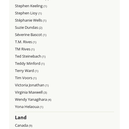
Stephen Keeling
(1)
Stephen Lioy
(1)
Stéphanie Wells
(1)
Suzie Dundas
(2)
Séverine Bascot
(1)
T.M. Rives
(1)
TM Rives
(1)
Ted Steinebach
(1)
Teddy Minford
(1)
Terry Ward
(1)
Tim Voors
(1)
Victoria Jonathan
(1)
Virginia Maxwell
(3)
Wendy Yanagihara
(4)
Yona Helaoua
(1)
Land
Canada
(9)