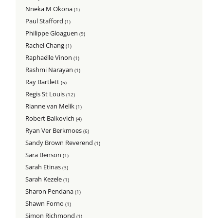
Nneka M Okona
(1)
Paul Stafford
(1)
Philippe Gloaguen
(9)
Rachel Chang
(1)
Raphaëlle Vinon
(1)
Rashmi Narayan
(1)
Ray Bartlett
(5)
Regis St Louis
(12)
Rianne van Melik
(1)
Robert Balkovich
(4)
Ryan Ver Berkmoes
(6)
Sandy Brown Reverend
(1)
Sara Benson
(1)
Sarah Etinas
(3)
Sarah Kezele
(1)
Sharon Pendana
(1)
Shawn Forno
(1)
Simon Richmond
(1)