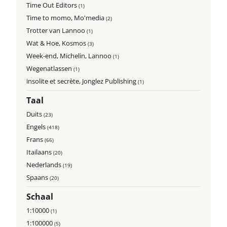
Time Out Editors
(1)
Time to momo, Mo'media
(2)
Trotter van Lannoo
(1)
Wat & Hoe, Kosmos
(3)
Week-end, Michelin, Lannoo
(1)
Wegenatlassen
(1)
insolite et secrète, Jonglez Publishing
(1)
Taal
Duits
(23)
Engels
(418)
Frans
(66)
Itailaans
(20)
Nederlands
(19)
Spaans
(20)
Schaal
1:10000
(1)
1:100000
(5)