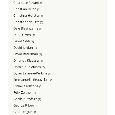
Charlotte Pavard
(1)
Christian Hubo
(1)
Christina Horsten
(1)
Christopher Pitts
(3)
Dale Blasingame
(1)
Dana Givens
(1)
David Gibb
(1)
David Jordan
(1)
David Raterman
(1)
Dinanda Klaassen
(1)
Dominique Auzias
(2)
Dylan Lalanne-Perkins
(1)
Emmanuelle Beauvillain
(1)
Esther Carlstone
(2)
Felix Zeltner
(1)
Gaëlle Autofage
(1)
George R Joe
(1)
Gina Teague
(1)