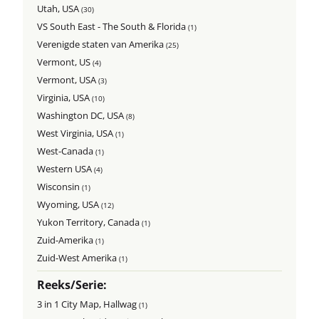
Utah, USA
(30)
VS South East - The South & Florida
(1)
Verenigde staten van Amerika
(25)
Vermont, US
(4)
Vermont, USA
(3)
Virginia, USA
(10)
Washington DC, USA
(8)
West Virginia, USA
(1)
West-Canada
(1)
Western USA
(4)
Wisconsin
(1)
Wyoming, USA
(12)
Yukon Territory, Canada
(1)
Zuid-Amerika
(1)
Zuid-West Amerika
(1)
Reeks/Serie:
3 in 1 City Map, Hallwag
(1)