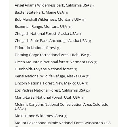
Ansel Adams Wilderness park, California USA
(1)
Baxter State Park, Maine USA
(1)
Bob Marshall Wilderness, Montana USA
(1)
Bozeman Range, Montana USA
(1)
Chugach National Forest, Alaska USA
(1)
Chugach State Park, Anchorage Alaska USA
(1)
Eldorado National forest
(1)
Flaming Gorge recreational Area, Utah USA
(1)
Green Mountain National forest, Vermont USA
(2)
Humboldt-Toiyabe National forest
(1)
Kenai National Wildlife Refuge, Alaska USA
(1)
Lincoln National Forest, New Mexico USA
(1)
Los Padres National Forest, California USA
(2)
Manti-La Sal National Forest, Utah USA
(1)
McInnis Canyons National Conservation Area, Colorado
USA
(1)
Mokelumne Wilderness Area
(1)
Mount Baker Snoqualmie National Forst, Washinton USA