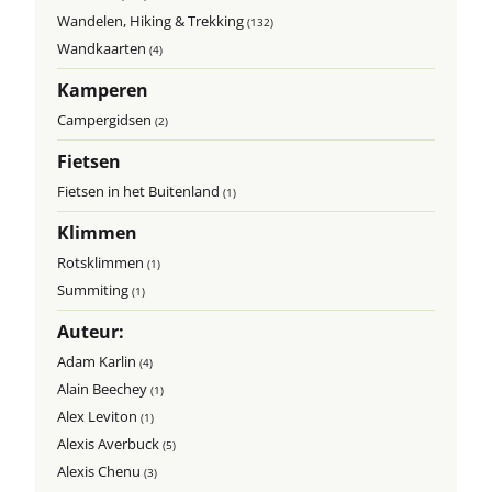
Wandelen, Hiking & Trekking
(132)
Wandkaarten
(4)
Kamperen
Campergidsen
(2)
Fietsen
Fietsen in het Buitenland
(1)
Klimmen
Rotsklimmen
(1)
Summiting
(1)
Auteur:
Adam Karlin
(4)
Alain Beechey
(1)
Alex Leviton
(1)
Alexis Averbuck
(5)
Alexis Chenu
(3)