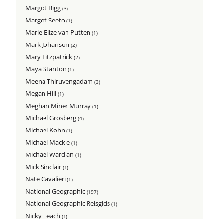
Margot Bigg
(3)
Margot Seeto
(1)
Marie-Elize van Putten
(1)
Mark Johanson
(2)
Mary Fitzpatrick
(2)
Maya Stanton
(1)
Meena Thiruvengadam
(3)
Megan Hill
(1)
Meghan Miner Murray
(1)
Michael Grosberg
(4)
Michael Kohn
(1)
Michael Mackie
(1)
Michael Wardian
(1)
Mick Sinclair
(1)
Nate Cavalieri
(1)
National Geographic
(197)
National Geographic Reisgids
(1)
Nicky Leach
(1)