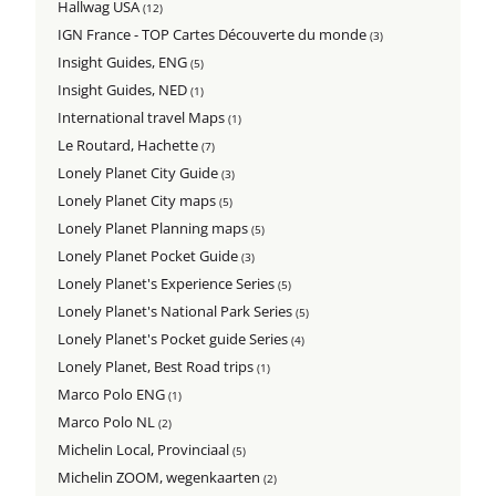
Hallwag USA
(12)
IGN France - TOP Cartes Découverte du monde
(3)
Insight Guides, ENG
(5)
Insight Guides, NED
(1)
International travel Maps
(1)
Le Routard, Hachette
(7)
Lonely Planet City Guide
(3)
Lonely Planet City maps
(5)
Lonely Planet Planning maps
(5)
Lonely Planet Pocket Guide
(3)
Lonely Planet's Experience Series
(5)
Lonely Planet's National Park Series
(5)
Lonely Planet's Pocket guide Series
(4)
Lonely Planet, Best Road trips
(1)
Marco Polo ENG
(1)
Marco Polo NL
(2)
Michelin Local, Provinciaal
(5)
Michelin ZOOM, wegenkaarten
(2)