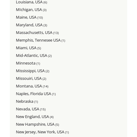
Louisiana, USA
(6)
MIchigan, USA
(3)
Maine, USA
(10)
Maryland, USA
(3)
Massachusetts, USA
(13)
Memphis, Tennesee USA
(1)
Miami, USA
(5)
Mid-Atlantic, USA
(2)
Minnesota
(1)
Mississippi, USA
(2)
Missouiri, USA
(2)
Montana, USA
(14)
Naples, Florida USA
(1)
Nebraska
(1)
Nevada, USA
(15)
New England, USA
(4)
New Hampshire, USA
(5)
New Jersey, New York, USA
(1)