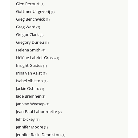
Glen Recourt
(1)
Gottmer Uitgeverij
(1)
Greg Benchwick
(1)
Greg Ward
(2)
Gregor Clark
(5)
Grégory Durieu
(1)
Helena Smith
(4)
Hélène Labriet-Gross
(1)
Insight Guides
(1)
Irina van Aalst
(1)
Isabel Albiston
(1)
Jackie Oshiro
(1)
Jade Bremner
(3)
Jan van Weesep
(1)
Jean-Paul Labourdette
(2)
Jeff Dickey
(1)
Jennifer Moore
(1)
Jennifer Rasin Denniston
(1)