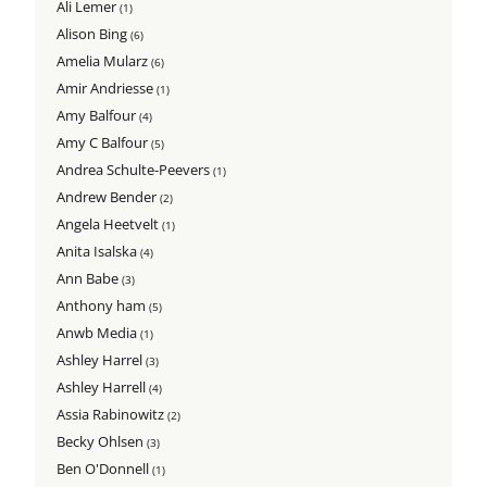
Ali Lemer
(1)
Alison Bing
(6)
Amelia Mularz
(6)
Amir Andriesse
(1)
Amy Balfour
(4)
Amy C Balfour
(5)
Andrea Schulte-Peevers
(1)
Andrew Bender
(2)
Angela Heetvelt
(1)
Anita Isalska
(4)
Ann Babe
(3)
Anthony ham
(5)
Anwb Media
(1)
Ashley Harrel
(3)
Ashley Harrell
(4)
Assia Rabinowitz
(2)
Becky Ohlsen
(3)
Ben O'Donnell
(1)