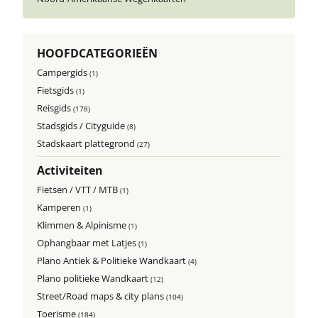
HOOFDCATEGORIEËN
Campergids
(1)
Fietsgids
(1)
Reisgids
(178)
Stadsgids / Cityguide
(8)
Stadskaart plattegrond
(27)
Activiteiten
Fietsen / VTT / MTB
(1)
Kamperen
(1)
Klimmen & Alpinisme
(1)
Ophangbaar met Latjes
(1)
Plano Antiek & Politieke Wandkaart
(4)
Plano politieke Wandkaart
(12)
Street/Road maps & city plans
(104)
Toerisme
(184)