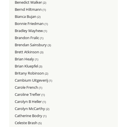
Benedict Walker
(2)
Bernd Hiltmann
(1)
Bianca Bujan
(2)
Bonnie Friedman
(1)
Bradley Mayhew
(1)
Brandon Fralic
(1)
Brendan Sainsbury
(3)
Brett Atkinson
(3)
Brian Healy
(1)
Brian Kluepfel
(3)
Britany Robinson
(2)
Cambium Uitgeverij
(1)
Carole French
(1)
Caroline Trefler
(1)
Carolyn B Heller
(1)
Carolyn McCarthy
(2)
Catherine Bodry
(1)
Celeste Brash
(5)