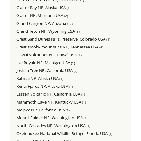
Glacier Bay NP, Alaska USA
(1)
Glacier NP, Montana USA
(2)
Grand Canyon NP, Arizona
(12)
Grand Teton NP, Wyoming USA
(3)
Great Sand Dunes NP & Preserve, Colorado USA
(1)
Great smoky mountains NP, Tennessee USA
(6)
Hawai Volcanoes NP, Hawaî USA
(1)
Isle Royale NP, Michigan USA
(1)
Joshua Tree NP, California USA
(2)
Katmai NP, Alaska USA
(1)
Kenai Fjords NP, Alaska USA
(1)
Lassen Volcanic NP, California USA
(1)
Mammoth Cave NP, Kentucky USA
(1)
Mojave NP, California USA
(1)
Mount Rainier NP, Washington USA
(1)
North Cascades NP, Washington USA
(1)
Okefenokee National Wildlife Refuge, Florida USA
(1)