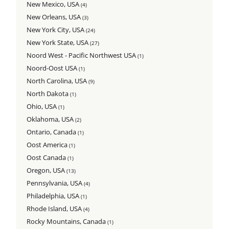
New Mexico, USA
(4)
New Orleans, USA
(3)
New York City, USA
(24)
New York State, USA
(27)
Noord West - Pacific Northwest USA
(1)
Noord-Oost USA
(1)
North Carolina, USA
(9)
North Dakota
(1)
Ohio, USA
(1)
Oklahoma, USA
(2)
Ontario, Canada
(1)
Oost America
(1)
Oost Canada
(1)
Oregon, USA
(13)
Pennsylvania, USA
(4)
Philadelphia, USA
(1)
Rhode Island, USA
(4)
Rocky Mountains, Canada
(1)