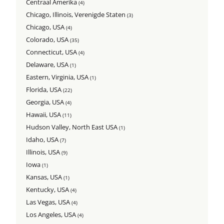
Centraal Amerika
(4)
Chicago, Illinois, Verenigde Staten
(3)
Chicago, USA
(4)
Colorado, USA
(35)
Connecticut, USA
(4)
Delaware, USA
(1)
Eastern, Virginia, USA
(1)
Florida, USA
(22)
Georgia, USA
(4)
Hawaii, USA
(11)
Hudson Valley, North East USA
(1)
Idaho, USA
(7)
Illinois, USA
(9)
Iowa
(1)
Kansas, USA
(1)
Kentucky, USA
(4)
Las Vegas, USA
(4)
Los Angeles, USA
(4)