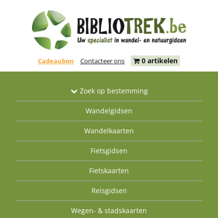
0 artikelen
Cadeaubon
Contacteer ons
Zoek op bestemming
Wandelgidsen
Wandelkaarten
Fietsgidsen
Fietskaarten
Reisgidsen
Wegen- & stadskaarten