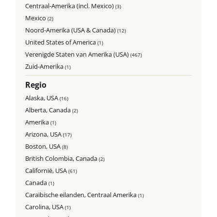
Centraal-Amerika (incl. Mexico)
(3)
Mexico
(2)
Noord-Amerika (USA & Canada)
(12)
United States of America
(1)
Verenigde Staten van Amerika (USA)
(467)
Zuid-Amerika
(1)
Regio
Alaska, USA
(16)
Alberta, Canada
(2)
Amerika
(1)
Arizona, USA
(17)
Boston, USA
(8)
British Colombia, Canada
(2)
Californië, USA
(61)
Canada
(1)
Caraïbische eilanden, Centraal Amerika
(1)
Carolina, USA
(1)