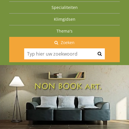
Specialiteiten
Klimgidsen
Thema's
Zoeken