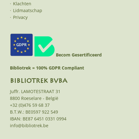
Klachten
Lidmaatschap
Privacy
Becom Gesertificeerd
Bibliotrek = 100% GDPR Compliant
BIBLIOTREK BVBA
Juffr. LAMOTESTRAAT 31
8800 Roeselare - België
+32 (0)476 59 68 37
B.T.W.: BE0597 922 549
IBAN: BE87 6451 0331 0994
info@bibliotrek.be