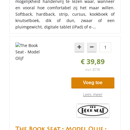
mogelijkheid handenvrij te lezen waar, wanneer
en vooral hoe comfortabel zij het maar willen.
Softback, hardback, strip, cursus, kookboek of
knutselboek, dik of dun, zwaar of een
pluimgewicht, digitale tablet (iPad) of e-…
€ 39,89
incl. BTW
Voeg toe
Lees meer
The Book Seat - Model Olijf •