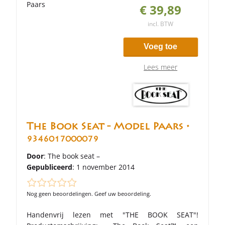
€ 39,89
incl. BTW
Voeg toe
Lees meer
The Book Seat - Model Paars •
9346017000079
Door
: The book seat –
Gepubliceerd
: 1 november 2014
Nog geen beoordelingen. Geef uw beoordeling.
Handenvrij lezen met "THE BOOK SEAT"!