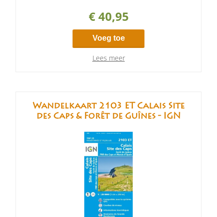
€ 40,95
Voeg toe
Lees meer
Wandelkaart 2103 ET Calais Site
des Caps & Forêt de Guînes - IGN