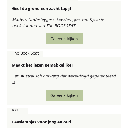
Geef de grond een zacht tapijt
Matten, Onderleggers, Leeslampjes van Kycio &
boekstanden van The BOOKSEAT
Ga eens kijken
The Book Seat
Maakt het lezen gemakkelijker
Een Australisch ontwerp dat wereldwijd gepatenteerd
is
Ga eens kijken
KYCIO
Leeslampjes voor jong en oud