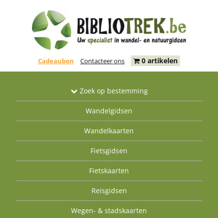
0 artikelen
Cadeaubon
Contacteer ons
Zoek op bestemming
Wandelgidsen
Wandelkaarten
Fietsgidsen
Fietskaarten
Reisgidsen
Wegen- & stadskaarten