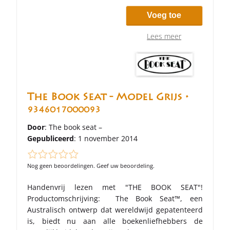
Voeg toe
Lees meer
The Book Seat - Model Grijs •
9346017000093
Door
: The book seat –
Gepubliceerd
: 1 november 2014
Nog geen beoordelingen. Geef uw beoordeling.
Handenvrij lezen met "THE BOOK SEAT"!
Productomschrijving: The Book Seat™, een
Australisch ontwerp dat wereldwijd gepatenteerd
is, biedt nu aan alle boekenliefhebbers de