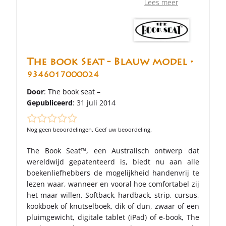
Lees meer
The book Seat - Blauw model •
9346017000024
Door
: The book seat –
Gepubliceerd
: 31 juli 2014
Nog geen beoordelingen. Geef uw beoordeling.
The Book Seat™, een Australisch ontwerp dat
wereldwijd gepatenteerd is, biedt nu aan alle
boekenliefhebbers de mogelijkheid handenvrij te
lezen waar, wanneer en vooral hoe comfortabel zij
het maar willen. Softback, hardback, strip, cursus,
kookboek of knutselboek, dik of dun, zwaar of een
pluimgewicht, digitale tablet (iPad) of e-book, The