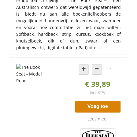
Productomschrijving: The Book Seat™, een
Australisch ontwerp dat wereldwijd gepatenteerd
is, biedt nu aan alle boekenliefhebbers de
mogelijkheid handenvrij te lezen waar, wanneer
en vooral hoe comfortabel zij het maar willen.
Softback, hardback, strip, cursus, kookboek of
knutselboek, dik of dun, zwaar of een
pluimgewicht, digitale tablet (iPad) of e-…
€ 39,89
incl. BTW
Voeg toe
Lees meer