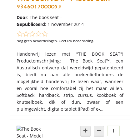
9346017000055
Door
: The book seat –
Gepubliceerd
: 1 november 2014
Nog geen beoordelingen. Geef uw beoordeling.
Handenvrij lezen met "THE BOOK SEAT"!
Productomschrijving: The Book Seat™, een
Australisch ontwerp dat wereldwijd gepatenteerd
is, biedt nu aan alle boekenliefhebbers de
mogelijkheid handenvrij te lezen waar, wanneer
en vooral hoe comfortabel zij het maar willen.
Softback, hardback, strip, cursus, kookboek of
knutselboek, dik of dun, zwaar of een
pluimgewicht, digitale tablet (iPad) of e-…