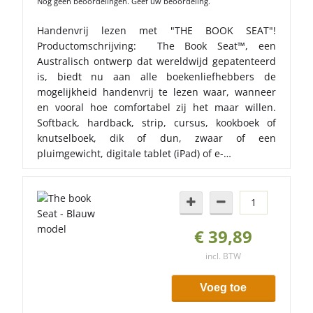
Nog geen beoordelingen. Geef uw beoordeling.
Handenvrij lezen met "THE BOOK SEAT"!
Productomschrijving: The Book Seat™, een
Australisch ontwerp dat wereldwijd gepatenteerd
is, biedt nu aan alle boekenliefhebbers de
mogelijkheid handenvrij te lezen waar, wanneer
en vooral hoe comfortabel zij het maar willen.
Softback, hardback, strip, cursus, kookboek of
knutselboek, dik of dun, zwaar of een
pluimgewicht, digitale tablet (iPad) of e-…
€ 39,89
incl. BTW
Voeg toe