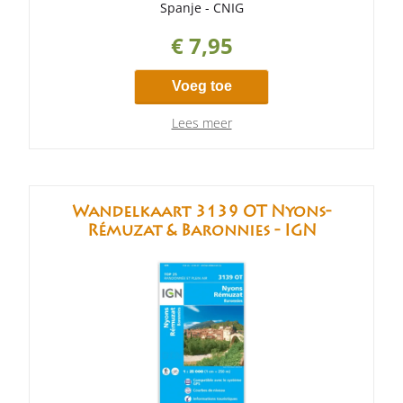
€ 7,95
Voeg toe
Lees meer
Wandelkaart 3139 OT Nyons-
Rémuzat & Baronnies - IGN