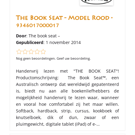
The Book Seat - Model Rood •
9346017000017
Door
: The book seat –
Gepubliceerd
: 1 november 2014
Nog geen beoordelingen. Geef uw beoordeling.
Handenvrij lezen met "THE BOOK SEAT"!
Productomschrijving: The Book Seat™, een
Australisch ontwerp dat wereldwijd gepatenteerd
is, biedt nu aan alle boekenliefhebbers de
mogelijkheid handenvrij te lezen waar, wanneer
en vooral hoe comfortabel zij het maar willen.
Softback, hardback, strip, cursus, kookboek of
knutselboek, dik of dun, zwaar of een
pluimgewicht, digitale tablet (iPad) of e-…