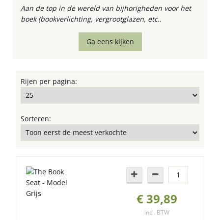
Aan de top in de wereld van bijhorigheden voor het
boek (bookverlichting, vergrootglazen, etc..
Ga eens kijken
Rijen per pagina:
Sorteren:
€ 39,89
incl. BTW