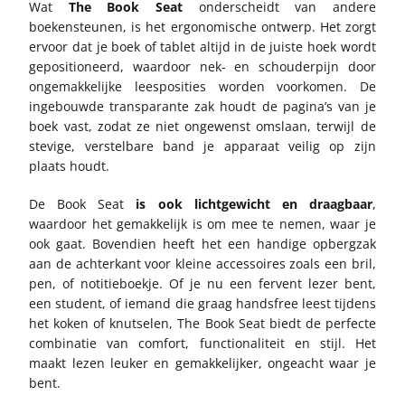
Wat
The Book Seat
onderscheidt van andere
boekensteunen, is het ergonomische ontwerp. Het zorgt
ervoor dat je boek of tablet altijd in de juiste hoek wordt
gepositioneerd, waardoor nek- en schouderpijn door
ongemakkelijke leesposities worden voorkomen. De
ingebouwde transparante zak houdt de pagina’s van je
boek vast, zodat ze niet ongewenst omslaan, terwijl de
stevige, verstelbare band je apparaat veilig op zijn
plaats houdt.
De Book Seat
is ook lichtgewicht en draagbaar
,
waardoor het gemakkelijk is om mee te nemen, waar je
ook gaat. Bovendien heeft het een handige opbergzak
aan de achterkant voor kleine accessoires zoals een bril,
pen, of notitieboekje. Of je nu een fervent lezer bent,
een student, of iemand die graag handsfree leest tijdens
het koken of knutselen, The Book Seat biedt de perfecte
combinatie van comfort, functionaliteit en stijl. Het
maakt lezen leuker en gemakkelijker, ongeacht waar je
bent.