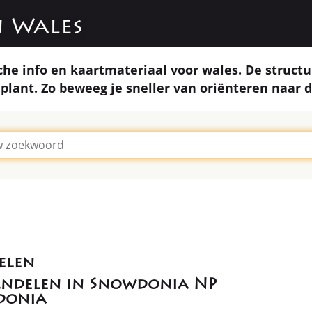
n Wales
che info en kaartmateriaal voor wales. De structu
k plant. Zo beweeg je sneller van oriënteren naar 
ndelen in Snowdonia NP