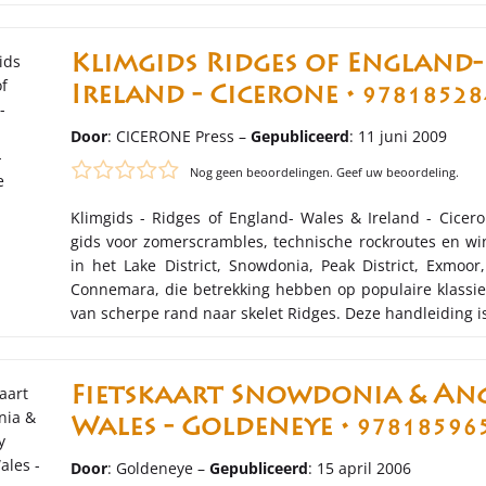
Klimgids Ridges of England-
Ireland - Cicerone •
97818528
Door
: CICERONE Press –
Gepubliceerd
: 11 juni 2009
Nog geen beoordelingen. Geef uw beoordeling.
Klimgids - Ridges of England- Wales & Ireland - Cicer
gids voor zomerscrambles, technische rockroutes en w
in het Lake District, Snowdonia, Peak District, Exmoor
Connemara, die betrekking hebben op populaire klassie
van scherpe rand naar skelet Ridges. Deze handleiding i
Fietskaart Snowdonia & An
Wales - Goldeneye •
97818596
Door
: Goldeneye –
Gepubliceerd
: 15 april 2006