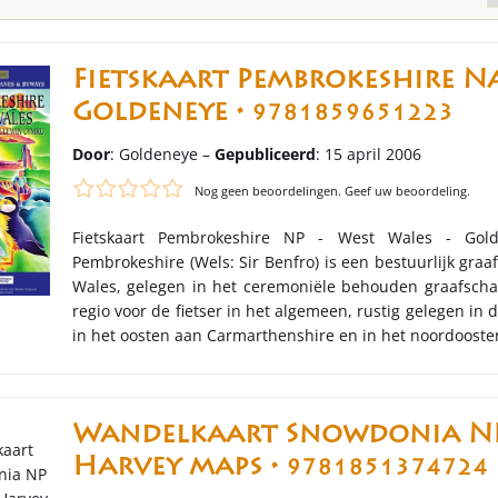
Fietskaart Pembrokeshire Na
Goldeneye •
9781859651223
Door
: Goldeneye –
Gepubliceerd
: 15 april 2006
Nog geen beoordelingen. Geef uw beoordeling.
Fietskaart Pembrokeshire NP - West Wales - Golde
Pembrokeshire (Wels: Sir Benfro) is een bestuurlijk gra
Wales, gelegen in het ceremoniële behouden graafscha
regio voor de fietser in het algemeen, rustig gelegen in
in het oosten aan Carmarthenshire en in het noordoost
Wandelkaart Snowdonia NP
Harvey maps •
9781851374724