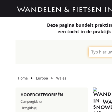
Wandelen & fietsen i
Deze pagina bundelt praktis
een tocht in de praktij
Home
Europa
Wales
HOOFDCATEGORIEËN
Campergids
Wa
(3)
Fietsgids
(6)