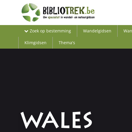
Zoek op bestemming
Wandelgidsen
Wan
Klimgidsen
Thema's
WALES