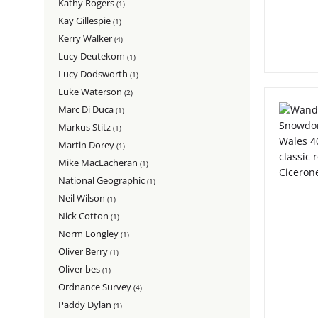
Kathy Rogers
(1)
Kay Gillespie
(1)
Kerry Walker
(4)
Lucy Deutekom
(1)
Lucy Dodsworth
(1)
Luke Waterson
(2)
Marc Di Duca
(1)
Markus Stitz
(1)
Martin Dorey
(1)
Mike MacEacheran
(1)
National Geographic
(1)
Neil Wilson
(1)
Nick Cotton
(1)
Norm Longley
(1)
Oliver Berry
(1)
Oliver bes
(1)
Ordnance Survey
(4)
Paddy Dylan
(1)