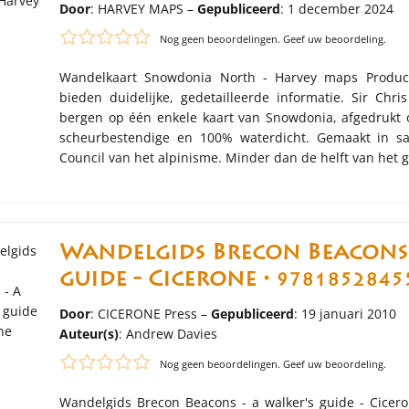
Door
: HARVEY MAPS –
Gepubliceerd
: 1 december 2024
Nog geen beoordelingen. Geef uw beoordeling.
Wandelkaart Snowdonia North - Harvey maps Product
bieden duidelijke, gedetailleerde informatie. Sir Chri
bergen op één enkele kaart van Snowdonia, afgedrukt 
scheurbestendige en 100% waterdicht. Gemaakt in s
Council van het alpinisme. Minder dan de helft van het 
Wandelgids Brecon Beacons 
guide - Cicerone •
9781852845
Door
: CICERONE Press –
Gepubliceerd
: 19 januari 2010
Auteur(s)
:
Andrew Davies
Nog geen beoordelingen. Geef uw beoordeling.
Wandelgids Brecon Beacons - a walker's guide - Cicero