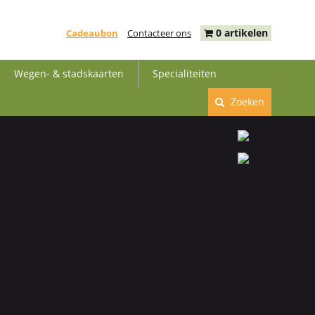
0 artikelen
Cadeaubon
Contacteer ons
Wegen- & stadskaarten
Specialiteiten
Zoeken