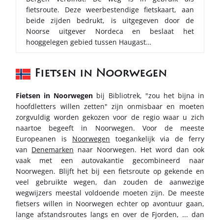
fietsroute. Deze weerbestendige fietskaart, aan
beide zijden bedrukt, is uitgegeven door de
Noorse uitgever Nordeca en beslaat het
hooggelegen gebied tussen Haugast…
Fietsen in Noorwegen
Fietsen in Noorwegen
bij Bibliotrek, "zou het bijna in
hoofdletters willen zetten" zijn onmisbaar en moeten
zorgvuldig worden gekozen voor de regio waar u zich
naartoe begeeft in Noorwegen. Voor de meeste
Europeanen is
Noorwegen
toegankelijk via de ferry
van
Denemarken
naar Noorwegen. Het word dan ook
vaak met een autovakantie gecombineerd naar
Noorwegen. Blijft het bij een fietsroute op gekende en
veel gebruikte wegen, dan zouden de aanwezige
wegwijzers meestal voldoende moeten zijn. De meeste
fietsers willen in Noorwegen echter op avontuur gaan,
lange afstandsroutes langs en over de Fjorden, ... dan