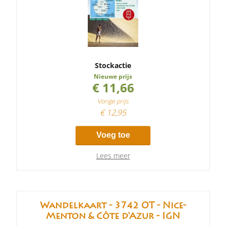
Stockactie
Nieuwe prijs
€ 11,66
Vorige prijs
€ 12,95
Voeg toe
Lees meer
Wandelkaart - 3742 OT - Nice-
Menton & Côte d'Azur - IGN