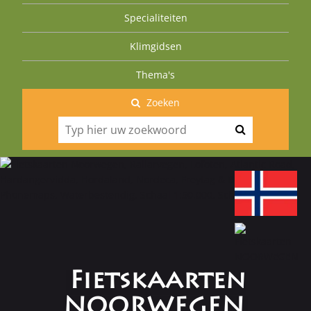
Specialiteiten
Klimgidsen
Thema's
Zoeken
Fietskaarten
NOORWEGEN