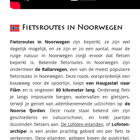
Fietsroutes in Noorwegen
Fietsroutes in Noorwegen
zijn beperkt, ze zijn wel
degelijk mogelijk, en ze zijn er zo een aantal, maar de
ruige natuur in Noorwegen zorgt ervoor dat fietsen
beperkt is.
Bekende fietsroutes in Noorwegen zijn
ondermeer
de
Rallarvegen,
een van de meest populaire
fietsroutes in Noorwegen. Deze route, oorspronkelijk een
bouwweg voor de spoorlijn, loopt
van Haugastøl naar
Flåm
en is ongeveer
80 kilometer lang
. Onderweg fiets
je langs imposante bergen, watervallen en gletsjers,
terwijl je geniet van adembenemende uitzichten op
de
Noorse fjorden
. Deze route staat bekend om zijn
geschiedenis en natuurschoon, en trekt jaarlijks
duizenden fietsers aan.
De Lofoten-eilanden
, of
Lofoten-
archipe
l is een ander prachtig gebied om per fiets te
verkennen. Deze eilanden, gelegen boven de poolcirkel,