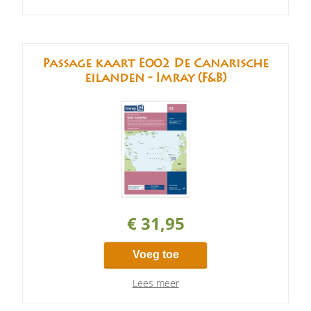
Passage kaart E002 De Canarische
eilanden - Imray (F&B)
€ 31,95
Voeg toe
Lees meer