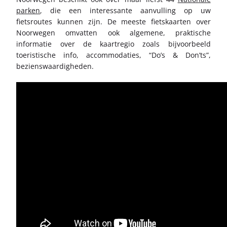
parken
, die een interessante aanvulling op uw
fietsroutes kunnen zijn. De meeste fietskaarten over
Noorwegen omvatten ook algemene, praktische
informatie over de kaartregio zoals bijvoorbeeld
toeristische info, accommodaties, “Do’s & Don’ts”,
bezienswaardigheden.