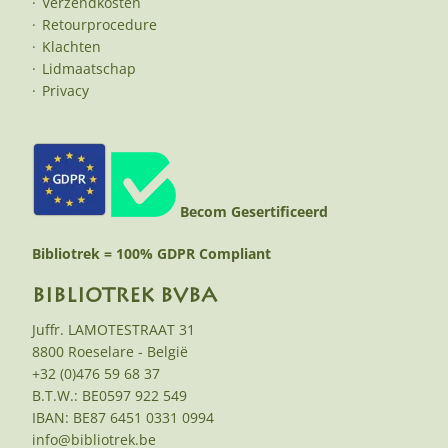
Verzendkosten
Retourprocedure
Klachten
Lidmaatschap
Privacy
Becom Gesertificeerd
Bibliotrek = 100% GDPR Compliant
BIBLIOTREK BVBA
Juffr. LAMOTESTRAAT 31
8800 Roeselare - België
+32 (0)476 59 68 37
B.T.W.: BE0597 922 549
IBAN: BE87 6451 0331 0994
info@bibliotrek.be