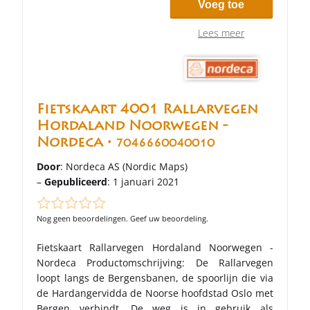
Voeg toe
Lees meer
Fietskaart 4001 Rallarvegen
Hordaland Noorwegen -
Nordeca •
7046660040010
Door
: Nordeca AS (Nordic Maps)
–
Gepubliceerd
: 1 januari 2021
Nog geen beoordelingen. Geef uw beoordeling.
Fietskaart Rallarvegen Hordaland Noorwegen -
Nordeca Productomschrijving: De Rallarvegen
loopt langs de Bergensbanen, de spoorlijn die via
de Hardangervidda de Noorse hoofdstad Oslo met
Bergen verbindt. De weg is in gebruik als