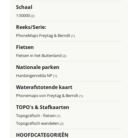
Schaal
1:50000
(2)
Reeks/Serie:
PhoneMaps Freytag & Berndt
(1)
Fietsen
Fietsen in het Buitenland
(2)
Nationale parken
Hardangervidda NP
(1)
Waterafstotende kaart
Phonemaps von Freytag & Berndt
(1)
TOPO's & Stafkaarten
Topografisch - fietsen
(1)
Topografisch wandelen
(2)
HOOFDCATEGORIEËN