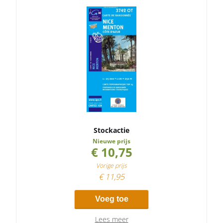
Stockactie
Nieuwe prijs
€ 10,75
Vorige prijs
€ 11,95
Voeg toe
Lees meer