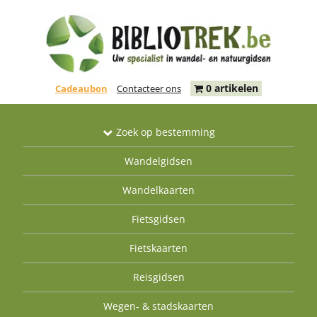
0 artikelen
Cadeaubon
Contacteer ons
Zoek op bestemming
Wandelgidsen
Wandelkaarten
Fietsgidsen
Fietskaarten
Reisgidsen
Wegen- & stadskaarten