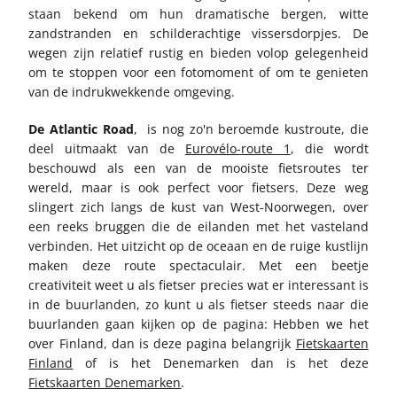
staan bekend om hun dramatische bergen, witte
zandstranden en schilderachtige vissersdorpjes. De
wegen zijn relatief rustig en bieden volop gelegenheid
om te stoppen voor een fotomoment of om te genieten
van de indrukwekkende omgeving.
De Atlantic Road
, is nog zo'n beroemde kustroute, die
deel uitmaakt van de
Eurovélo-route 1
, die wordt
beschouwd als een van de mooiste fietsroutes ter
wereld, maar is ook perfect voor fietsers. Deze weg
slingert zich langs de kust van West-Noorwegen, over
een reeks bruggen die de eilanden met het vasteland
verbinden. Het uitzicht op de oceaan en de ruige kustlijn
maken deze route spectaculair. Met een beetje
creativiteit weet u als fietser precies wat er interessant is
in de buurlanden, zo kunt u als fietser steeds naar die
buurlanden gaan kijken op de pagina: Hebben we het
over Finland, dan is deze pagina belangrijk
Fietskaarten
Finland
of is het Denemarken dan is het deze
Fietskaarten Denemarken
.