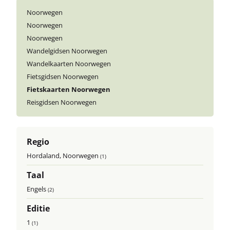
Noorwegen
Noorwegen
Noorwegen
Wandelgidsen Noorwegen
Wandelkaarten Noorwegen
Fietsgidsen Noorwegen
Fietskaarten Noorwegen
Reisgidsen Noorwegen
Regio
Hordaland, Noorwegen
(1)
Taal
Engels
(2)
Editie
1
(1)