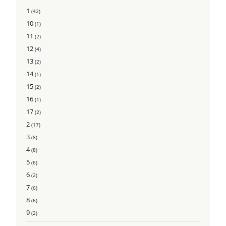
1
(42)
10
(1)
11
(2)
12
(4)
13
(2)
14
(1)
15
(2)
16
(1)
17
(2)
2
(17)
3
(8)
4
(8)
5
(6)
6
(2)
7
(6)
8
(6)
9
(2)