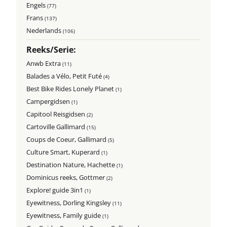
Engels
(77)
Frans
(137)
Nederlands
(106)
Reeks/Serie:
Anwb Extra
(11)
Balades a Vélo, Petit Futé
(4)
Best Bike Rides Lonely Planet
(1)
Campergidsen
(1)
Capitool Reisgidsen
(2)
Cartoville Gallimard
(15)
Coups de Coeur, Gallimard
(5)
Culture Smart, Kuperard
(1)
Destination Nature, Hachette
(1)
Dominicus reeks, Gottmer
(2)
Explore! guide 3in1
(1)
Eyewitness, Dorling Kingsley
(11)
Eyewitness, Family guide
(1)