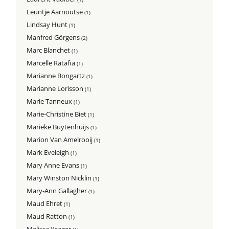
Leuntje Aarnoutse
(1)
Lindsay Hunt
(1)
Manfred Görgens
(2)
Marc Blanchet
(1)
Marcelle Ratafia
(1)
Marianne Bongartz
(1)
Marianne Lorisson
(1)
Marie Tanneux
(1)
Marie-Christine Biet
(1)
Marieke Buytenhuijs
(1)
Marion Van Amelrooij
(1)
Mark Eveleigh
(1)
Mary Anne Evans
(1)
Mary Winston Nicklin
(1)
Mary-Ann Gallagher
(1)
Maud Ehret
(1)
Maud Ratton
(1)