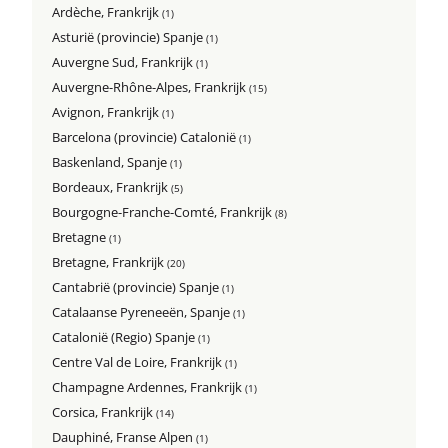
Ardèche, Frankrijk
(1)
Asturië (provincie) Spanje
(1)
Auvergne Sud, Frankrijk
(1)
Auvergne-Rhône-Alpes, Frankrijk
(15)
Avignon, Frankrijk
(1)
Barcelona (provincie) Catalonië
(1)
Baskenland, Spanje
(1)
Bordeaux, Frankrijk
(5)
Bourgogne-Franche-Comté, Frankrijk
(8)
Bretagne
(1)
Bretagne, Frankrijk
(20)
Cantabrië (provincie) Spanje
(1)
Catalaanse Pyreneeën, Spanje
(1)
Catalonië (Regio) Spanje
(1)
Centre Val de Loire, Frankrijk
(1)
Champagne Ardennes, Frankrijk
(1)
Corsica, Frankrijk
(14)
Dauphiné, Franse Alpen
(1)