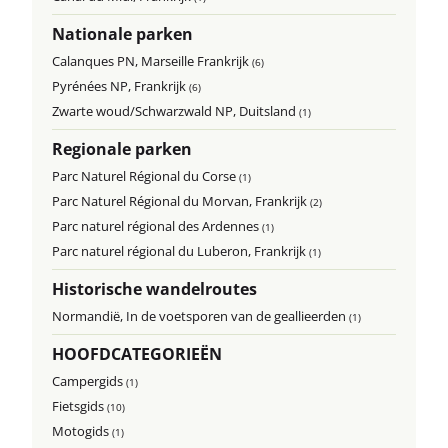
Nationale parken
Calanques PN, Marseille Frankrijk
(6)
Pyrénées NP, Frankrijk
(6)
Zwarte woud/Schwarzwald NP, Duitsland
(1)
Regionale parken
Parc Naturel Régional du Corse
(1)
Parc Naturel Régional du Morvan, Frankrijk
(2)
Parc naturel régional des Ardennes
(1)
Parc naturel régional du Luberon, Frankrijk
(1)
Historische wandelroutes
Normandië, In de voetsporen van de geallieerden
(1)
HOOFDCATEGORIEËN
Campergids
(1)
Fietsgids
(10)
Motogids
(1)