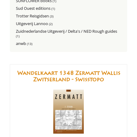
SUNFLOWER books
(1)
Sud Ouest editions
(1)
Trotter Reisgidsen
(3)
Uitgeverij Lannoo
(2)
Zuidnederlandse Uitgeverij / Delta's / NED Rough guides
(1)
anwb
(13)
Wandelkaart 1348 Zermatt Wallis
Zwitserland - Swisstopo