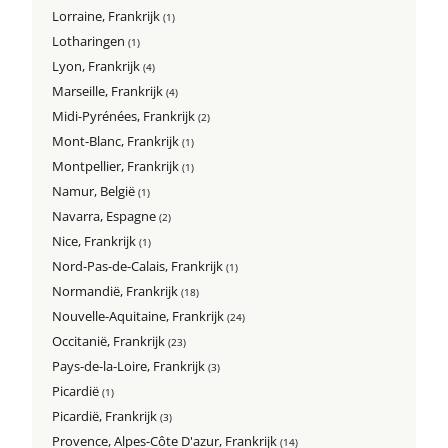
Lorraine, Frankrijk
(1)
Lotharingen
(1)
Lyon, Frankrijk
(4)
Marseille, Frankrijk
(4)
Midi-Pyrénées, Frankrijk
(2)
Mont-Blanc, Frankrijk
(1)
Montpellier, Frankrijk
(1)
Namur, België
(1)
Navarra, Espagne
(2)
Nice, Frankrijk
(1)
Nord-Pas-de-Calais, Frankrijk
(1)
Normandië, Frankrijk
(18)
Nouvelle-Aquitaine, Frankrijk
(24)
Occitanië, Frankrijk
(23)
Pays-de-la-Loire, Frankrijk
(3)
Picardië
(1)
Picardië, Frankrijk
(3)
Provence, Alpes-Côte D'azur, Frankrijk
(14)