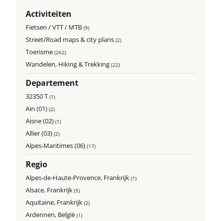
Activiteiten
Fietsen / VTT / MTB
(9)
Street/Road maps & city plans
(2)
Toerisme
(262)
Wandelen, Hiking & Trekking
(22)
Departement
32350 T
(1)
Ain (01)
(2)
Aisne (02)
(1)
Allier (03)
(2)
Alpes-Maritimes (06)
(17)
Regio
Alpes-de-Haute-Provence, Frankrijk
(1)
Alsace, Frankrijk
(5)
Aquitaine, Frankrijk
(2)
Ardennen, België
(1)