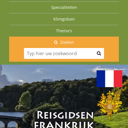
Specialiteiten
Klimgidsen
Thema's
Zoeken
Reisgidsen
FRANKRIJK