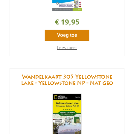
€ 19,95
Voeg toe
Lees meer
Wandelkaart 305 Yellowstone
Lake - Yellowstone NP - Nat Geo