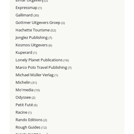
Elmar Uitgeverij
(2)
Expressmap
(1)
Gallimard
(30)
Gottmer Uitgevers Groep
(2)
Hachette Tourisme
(52)
Jonglez Publishing
(7)
Kosmos Uitgevers
(6)
Kuperard
(1)
Lonely Planet Publications
(16)
Marco Polo Travel Publishing
(7)
Michael Müller Verlag
(1)
Michelin
(31)
Mo'media
(10)
Odyssee
(2)
Petit Futé
(5)
Racine
(1)
Rando Editions
(2)
Rough Guides
(12)