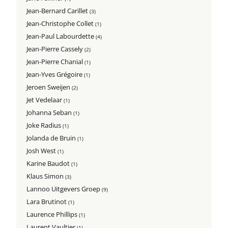
Jean-Bernard Carillet
(3)
Jean-Christophe Collet
(1)
Jean-Paul Labourdette
(4)
Jean-Pierre Cassely
(2)
Jean-Pierre Chanial
(1)
Jean-Yves Grégoire
(1)
Jeroen Sweijen
(2)
Jet Vedelaar
(1)
Johanna Seban
(1)
Joke Radius
(1)
Jolanda de Bruin
(1)
Josh West
(1)
Karine Baudot
(1)
Klaus Simon
(3)
Lannoo Uitgevers Groep
(9)
Lara Brutinot
(1)
Laurence Phillips
(1)
Laurent Vaultier
(1)