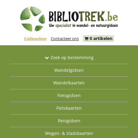
0 artikelen
Cadeaubon
Contacteer ons
Zoek op bestemming
Wandelgidsen
Wandelkaarten
Fietsgidsen
Fietskaarten
Reisgidsen
Wegen- & stadskaarten