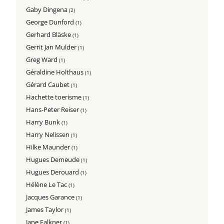
Gaby Dingena
(2)
George Dunford
(1)
Gerhard Bläske
(1)
Gerrit Jan Mulder
(1)
Greg Ward
(1)
Géraldine Holthaus
(1)
Gérard Caubet
(1)
Hachette toerisme
(1)
Hans-Peter Reiser
(1)
Harry Bunk
(1)
Harry Nelissen
(1)
Hilke Maunder
(1)
Hugues Demeude
(1)
Hugues Derouard
(1)
Hélène Le Tac
(1)
Jacques Garance
(1)
James Taylor
(1)
Jane Falkner
(1)