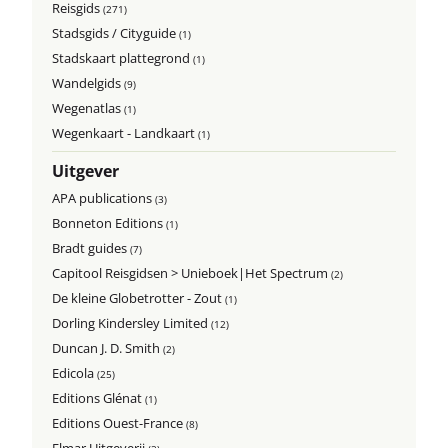
Reisgids
(271)
Stadsgids / Cityguide
(1)
Stadskaart plattegrond
(1)
Wandelgids
(9)
Wegenatlas
(1)
Wegenkaart - Landkaart
(1)
Uitgever
APA publications
(3)
Bonneton Editions
(1)
Bradt guides
(7)
Capitool Reisgidsen > Unieboek|Het Spectrum
(2)
De kleine Globetrotter - Zout
(1)
Dorling Kindersley Limited
(12)
Duncan J. D. Smith
(2)
Edicola
(25)
Editions Glénat
(1)
Editions Ouest-France
(8)