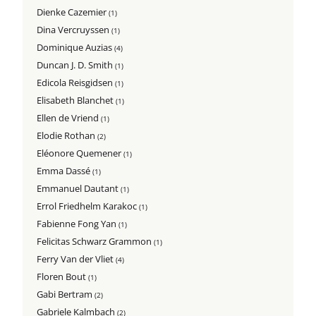
Dienke Cazemier
(1)
Dina Vercruyssen
(1)
Dominique Auzias
(4)
Duncan J. D. Smith
(1)
Edicola Reisgidsen
(1)
Elisabeth Blanchet
(1)
Ellen de Vriend
(1)
Elodie Rothan
(2)
Eléonore Quemener
(1)
Emma Dassé
(1)
Emmanuel Dautant
(1)
Errol Friedhelm Karakoc
(1)
Fabienne Fong Yan
(1)
Felicitas Schwarz Grammon
(1)
Ferry Van der Vliet
(4)
Floren Bout
(1)
Gabi Bertram
(2)
Gabriele Kalmbach
(2)