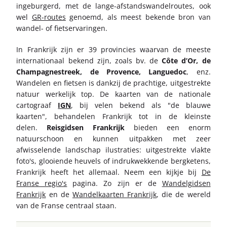
ingeburgerd, met de lange-afstandswandelroutes, ook
wel
GR-routes
genoemd, als meest bekende bron van
wandel- of fietservaringen.
In Frankrijk zijn er 39 provincies waarvan de meeste
internationaal bekend zijn, zoals bv. de
Côte d’Or, de
Champagnestreek, de Provence, Languedoc
, enz.
Wandelen en fietsen is dankzij de prachtige, uitgestrekte
natuur werkelijk top. De kaarten van de nationale
cartograaf
IGN
, bij velen bekend als "de blauwe
kaarten", behandelen Frankrijk tot in de kleinste
delen.
Reisgidsen Frankrijk
bieden een enorm
natuurschoon en kunnen uitpakken met zeer
afwisselende landschap ilustraties: uitgestrekte vlakte
foto's, glooiende heuvels of indrukwekkende bergketens,
Frankrijk heeft het allemaal. Neem een kijkje bij
De
Franse regio's
pagina. Zo zijn er de
Wandelgidsen
Frankrijk
en de
Wandelkaarten Frankrijk
, die de wereld
van de Franse centraal staan.