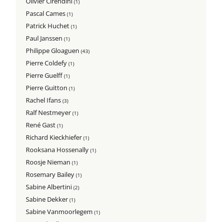
Olivier Cirendini
(1)
Pascal Cames
(1)
Patrick Huchet
(1)
Paul Janssen
(1)
Philippe Gloaguen
(43)
Pierre Coldefy
(1)
Pierre Guelff
(1)
Pierre Guitton
(1)
Rachel Ifans
(3)
Ralf Nestmeyer
(1)
René Gast
(1)
Richard Kieckhiefer
(1)
Rooksana Hossenally
(1)
Roosje Nieman
(1)
Rosemary Bailey
(1)
Sabine Albertini
(2)
Sabine Dekker
(1)
Sabine Vanmoorlegem
(1)