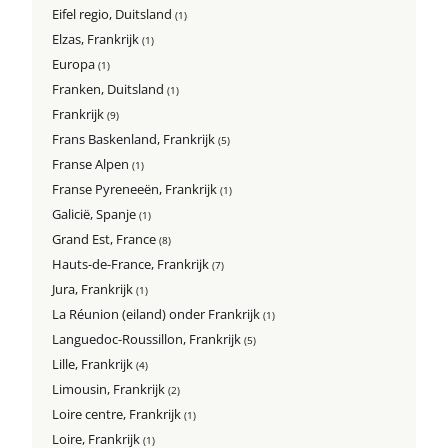
Eifel regio, Duitsland
(1)
Elzas, Frankrijk
(1)
Europa
(1)
Franken, Duitsland
(1)
Frankrijk
(9)
Frans Baskenland, Frankrijk
(5)
Franse Alpen
(1)
Franse Pyreneeën, Frankrijk
(1)
Galicië, Spanje
(1)
Grand Est, France
(8)
Hauts-de-France, Frankrijk
(7)
Jura, Frankrijk
(1)
La Réunion (eiland) onder Frankrijk
(1)
Languedoc-Roussillon, Frankrijk
(5)
Lille, Frankrijk
(4)
Limousin, Frankrijk
(2)
Loire centre, Frankrijk
(1)
Loire, Frankrijk
(1)