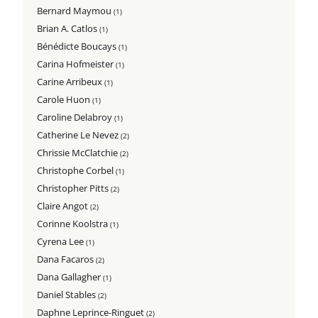
Bernard Maymou
(1)
Brian A. Catlos
(1)
Bénédicte Boucays
(1)
Carina Hofmeister
(1)
Carine Arribeux
(1)
Carole Huon
(1)
Caroline Delabroy
(1)
Catherine Le Nevez
(2)
Chrissie McClatchie
(2)
Christophe Corbel
(1)
Christopher Pitts
(2)
Claire Angot
(2)
Corinne Koolstra
(1)
Cyrena Lee
(1)
Dana Facaros
(2)
Dana Gallagher
(1)
Daniel Stables
(2)
Daphne Leprince-Ringuet
(2)