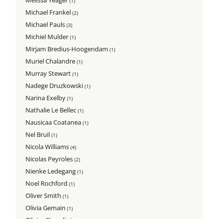
Melissa Yeager
(1)
Michael Frankel
(2)
Michael Pauls
(3)
Michiel Mulder
(1)
Mirjam Bredius-Hoogendam
(1)
Muriel Chalandre
(1)
Murray Stewart
(1)
Nadege Druzkowski
(1)
Narina Exelby
(1)
Nathalie Le Bellec
(1)
Nausicaa Coatanea
(1)
Nel Bruil
(1)
Nicola Williams
(4)
Nicolas Peyroles
(2)
Nienke Ledegang
(1)
Noel Rochford
(1)
Oliver Smith
(1)
Olivia Gemain
(1)