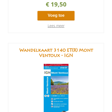
€ 19,50
Voeg toe
Lees meer
Wandelkaart 3140 ET(R) Mont
Ventoux - IGN