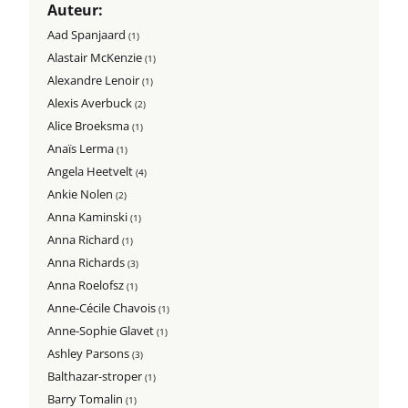
Auteur:
Aad Spanjaard
(1)
Alastair McKenzie
(1)
Alexandre Lenoir
(1)
Alexis Averbuck
(2)
Alice Broeksma
(1)
Anaïs Lerma
(1)
Angela Heetvelt
(4)
Ankie Nolen
(2)
Anna Kaminski
(1)
Anna Richard
(1)
Anna Richards
(3)
Anna Roelofsz
(1)
Anne-Cécile Chavois
(1)
Anne-Sophie Glavet
(1)
Ashley Parsons
(3)
Balthazar-stroper
(1)
Barry Tomalin
(1)