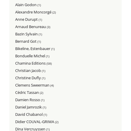
Alain Godon
(1)
Alexandre Moncorgé
(2)
Anne Durupt
(1)
Arnaud Benureau
(3)
Bazin Sylvain
(1)
Bernard Got
(1)
Bikeline, Estenbauer
(1)
Bonduelle Michel
(1)
Chamina Editions
(58)
Christian Jacob
(1)
Christine Dufly
(1)
Clemens Sweerman
(4)
Cédric Tassan
(2)
Damien Rosso
(1)
Daniel Jamrozik
(1)
David Chabanol
(1)
Didier COUVAL-GRIMA
(2)
Dina Vercruyssen
(1)