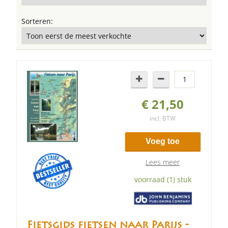
Sorteren:
€ 21,50
incl. BTW
Voeg toe
Lees meer
voorraad (1) stuk
Fietsgids fietsen naar Parijs -