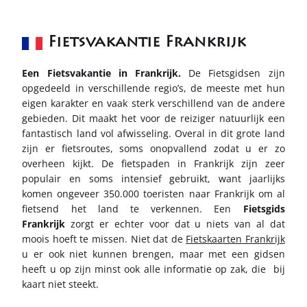
Fietsvakantie Frankrijk
Een Fietsvakantie in Frankrijk.
De Fietsgidsen zijn
opgedeeld in verschillende regio’s, de meeste met hun
eigen karakter en vaak sterk verschillend van de andere
gebieden. Dit maakt het voor de reiziger natuurlijk een
fantastisch land vol afwisseling. Overal in dit grote land
zijn er fietsroutes, soms onopvallend zodat u er zo
overheen kijkt. De fietspaden in Frankrijk zijn zeer
populair en soms intensief gebruikt, want jaarlijks
komen ongeveer 350.000 toeristen naar Frankrijk om al
fietsend het land te verkennen. Een
Fietsgids
Frankrijk
zorgt er echter voor dat u niets van al dat
moois hoeft te missen. Niet dat de
Fietskaarten Frankrijk
u er ook niet kunnen brengen, maar met een gidsen
heeft u op zijn minst ook alle informatie op zak, die bij
kaart niet steekt.