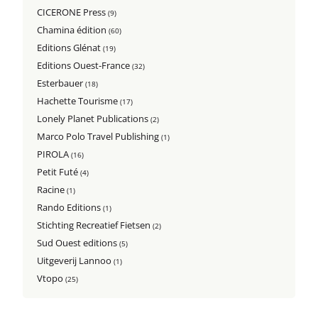
CICERONE Press
(9)
Chamina édition
(60)
Editions Glénat
(19)
Editions Ouest-France
(32)
Esterbauer
(18)
Hachette Tourisme
(17)
Lonely Planet Publications
(2)
Marco Polo Travel Publishing
(1)
PIROLA
(16)
Petit Futé
(4)
Racine
(1)
Rando Editions
(1)
Stichting Recreatief Fietsen
(2)
Sud Ouest editions
(5)
Uitgeverij Lannoo
(1)
Vtopo
(25)