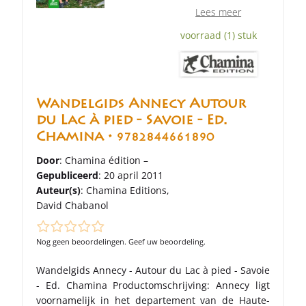
Lees meer
voorraad (1) stuk
Wandelgids Annecy Autour
du Lac à pied - Savoie - Ed.
Chamina •
9782844661890
Door
: Chamina édition –
Gepubliceerd
: 20 april 2011
Auteur(s)
:
Chamina Editions
,
David Chabanol
Nog geen beoordelingen. Geef uw beoordeling.
Wandelgids Annecy - Autour du Lac à pied - Savoie
- Ed. Chamina Productomschrijving: Annecy ligt
voornamelijk in het departement van de Haute-