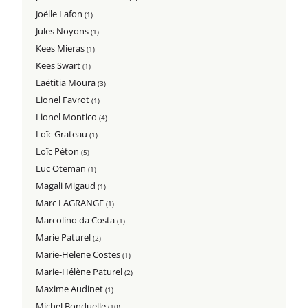
Joëlle Lafon
(1)
Jules Noyons
(1)
Kees Mieras
(1)
Kees Swart
(1)
Laëtitia Moura
(3)
Lionel Favrot
(1)
Lionel Montico
(4)
Loïc Grateau
(1)
Loïc Péton
(5)
Luc Oteman
(1)
Magali Migaud
(1)
Marc LAGRANGE
(1)
Marcolino da Costa
(1)
Marie Paturel
(2)
Marie-Helene Costes
(1)
Marie-Hélène Paturel
(2)
Maxime Audinet
(1)
Michel Bonduelle
(10)