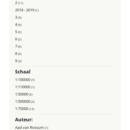
2
(11)
2018 - 2019
(1)
3
(9)
4
(4)
5
(5)
6
(2)
7
(6)
8
(5)
9
(3)
Schaal
1:100000
(7)
1:110000
(1)
1:50000
(5)
1:500000
(3)
1:75000
(12)
Auteur:
Aad van Rossum
(1)