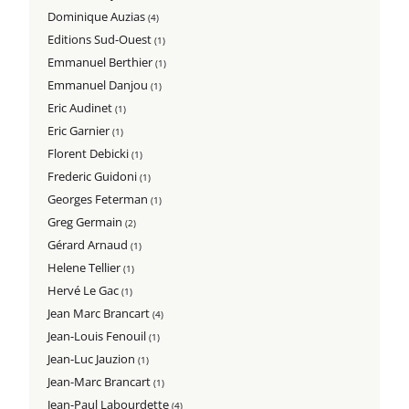
Dominique Auzias
(4)
Editions Sud-Ouest
(1)
Emmanuel Berthier
(1)
Emmanuel Danjou
(1)
Eric Audinet
(1)
Eric Garnier
(1)
Florent Debicki
(1)
Frederic Guidoni
(1)
Georges Feterman
(1)
Greg Germain
(2)
Gérard Arnaud
(1)
Helene Tellier
(1)
Hervé Le Gac
(1)
Jean Marc Brancart
(4)
Jean-Louis Fenouil
(1)
Jean-Luc Jauzion
(1)
Jean-Marc Brancart
(1)
Jean-Paul Labourdette
(4)