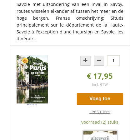
Savoie met uitzondering van een inval in Savoy,
routes wisselen elkander af tussen het meer en de
hoge bergen. Franse omschrijving: Situés
principalement sur le département de la Haute-
Savoie à l'exception d'une incursion en Savoie, les
itinérair…
€ 17,95
incl. BTW
Voeg toe
Lees meer
voorraad (2) stuks