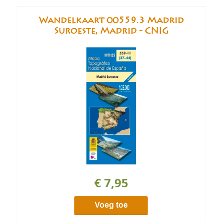
Wandelkaart 00559.3 Madrid
Suroeste, Madrid - CNIG
€ 7,95
Voeg toe