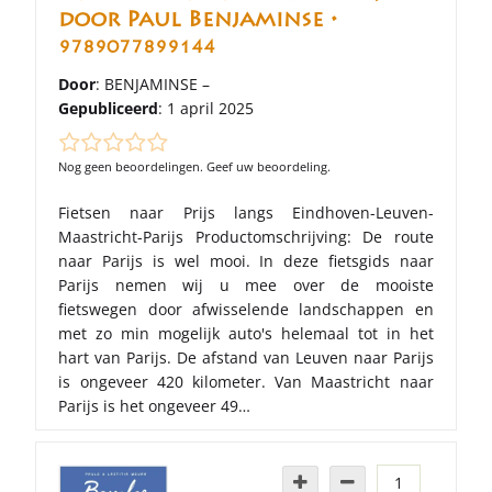
door Paul Benjaminse •
9789077899144
Door
: BENJAMINSE –
Gepubliceerd
: 1 april 2025
Nog geen beoordelingen. Geef uw beoordeling.
Fietsen naar Prijs langs Eindhoven-Leuven-
Maastricht-Parijs Productomschrijving: De route
naar Parijs is wel mooi. In deze fietsgids naar
Parijs nemen wij u mee over de mooiste
fietswegen door afwisselende landschappen en
met zo min mogelijk auto's helemaal tot in het
hart van Parijs. De afstand van Leuven naar Parijs
is ongeveer 420 kilometer. Van Maastricht naar
Parijs is het ongeveer 49…