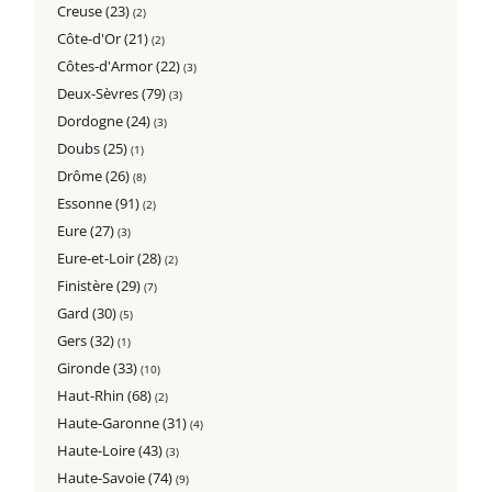
Creuse (23)
(2)
Côte-d'Or (21)
(2)
Côtes-d'Armor (22)
(3)
Deux-Sèvres (79)
(3)
Dordogne (24)
(3)
Doubs (25)
(1)
Drôme (26)
(8)
Essonne (91)
(2)
Eure (27)
(3)
Eure-et-Loir (28)
(2)
Finistère (29)
(7)
Gard (30)
(5)
Gers (32)
(1)
Gironde (33)
(10)
Haut-Rhin (68)
(2)
Haute-Garonne (31)
(4)
Haute-Loire (43)
(3)
Haute-Savoie (74)
(9)