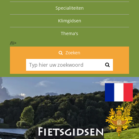
Specialiteiten
Klimgidsen
Thema's
/li>
Zoeken
Fietsgidsen