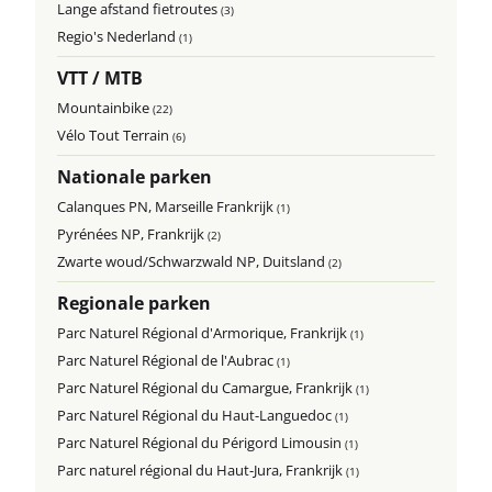
Lange afstand fietroutes
(3)
Regio's Nederland
(1)
VTT / MTB
Mountainbike
(22)
Vélo Tout Terrain
(6)
Nationale parken
Calanques PN, Marseille Frankrijk
(1)
Pyrénées NP, Frankrijk
(2)
Zwarte woud/Schwarzwald NP, Duitsland
(2)
Regionale parken
Parc Naturel Régional d'Armorique, Frankrijk
(1)
Parc Naturel Régional de l'Aubrac
(1)
Parc Naturel Régional du Camargue, Frankrijk
(1)
Parc Naturel Régional du Haut-Languedoc
(1)
Parc Naturel Régional du Périgord Limousin
(1)
Parc naturel régional du Haut-Jura, Frankrijk
(1)