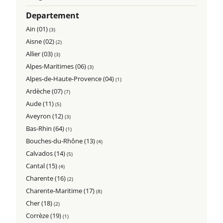
Departement
Ain (01)
(3)
Aisne (02)
(2)
Allier (03)
(3)
Alpes-Maritimes (06)
(3)
Alpes-de-Haute-Provence (04)
(1)
Ardèche (07)
(7)
Aude (11)
(5)
Aveyron (12)
(3)
Bas-Rhin (64)
(1)
Bouches-du-Rhône (13)
(4)
Calvados (14)
(5)
Cantal (15)
(4)
Charente (16)
(2)
Charente-Maritime (17)
(8)
Cher (18)
(2)
Corrèze (19)
(1)