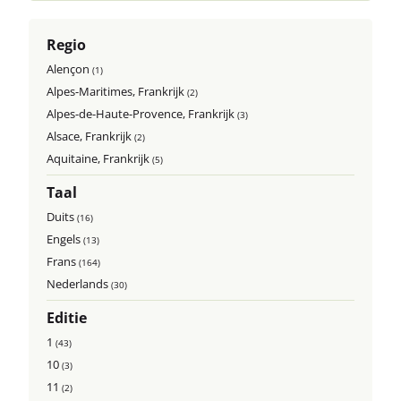
Regio
Alençon
(1)
Alpes-Maritimes, Frankrijk
(2)
Alpes-de-Haute-Provence, Frankrijk
(3)
Alsace, Frankrijk
(2)
Aquitaine, Frankrijk
(5)
Taal
Duits
(16)
Engels
(13)
Frans
(164)
Nederlands
(30)
Editie
1
(43)
10
(3)
11
(2)