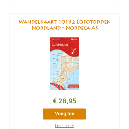
Wandelkaart 10132 Lofotodden
Nordland - Nordeca AS
€ 28,95
Voeg toe
Lees meer