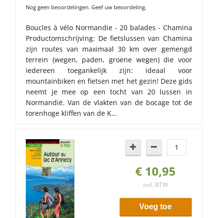
Nog geen beoordelingen. Geef uw beoordeling.
Boucles à vélo Normandie - 20 balades - Chamina
Productomschrijving: De fietslussen van Chamina
zijn routes van maximaal 30 km over gemengd
terrein (wegen, paden, groene wegen) die voor
iedereen toegankelijk zijn: ideaal voor
mountainbiken en fietsen met het gezin! Deze gids
neemt je mee op een tocht van 20 lussen in
Normandië. Van de vlakten van de bocage tot de
torenhoge kliffen van de K…
€ 10,95
incl. BTW
Voeg toe