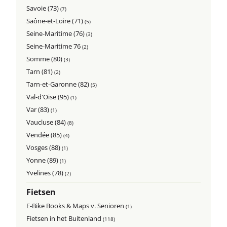
Savoie (73)
(7)
Saône-et-Loire (71)
(5)
Seine-Maritime (76)
(3)
Seine-Maritime 76
(2)
Somme (80)
(3)
Tarn (81)
(2)
Tarn-et-Garonne (82)
(5)
Val-d'Oise (95)
(1)
Var (83)
(1)
Vaucluse (84)
(8)
Vendée (85)
(4)
Vosges (88)
(1)
Yonne (89)
(1)
Yvelines (78)
(2)
Fietsen
E-Bike Books & Maps v. Senioren
(1)
Fietsen in het Buitenland
(118)