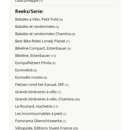
calas philippe
(1)
Reeks/Serie:
Balades a Vélo, Petit Futé
(4)
Balades et randonnées
(3)
Balades et randonnées Chamina
(9)
Best Bike Rides Lonely Planet
(1)
Bikeline Compact, Estenbauer
(3)
Bikeline, Estenbauer
(13)
Europafietsers Pirola
(5)
Eurovelo6
(2)
Eurovélo routes
(6)
Fietsen rond het Kanaal, SRF
(1)
Grands itinéraires à vélo
(1)
Grands itinéraires à vélo, Chamina
(58)
Le Routard, Hachette
(17)
Les Incontournables à pied
(1)
Panorama Überschtswerke
(1)
Véloguide, Editions Ouest-France
(28)