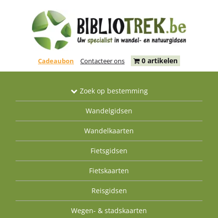
0 artikelen
Cadeaubon
Contacteer ons
Zoek op bestemming
Wandelgidsen
Wandelkaarten
Fietsgidsen
Fietskaarten
Reisgidsen
Wegen- & stadskaarten