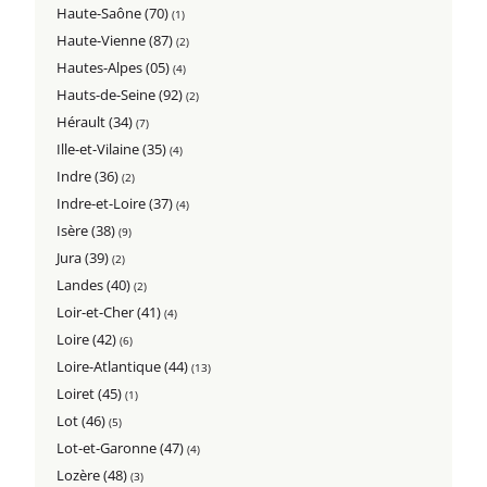
Haute-Saône (70)
(1)
Haute-Vienne (87)
(2)
Hautes-Alpes (05)
(4)
Hauts-de-Seine (92)
(2)
Hérault (34)
(7)
Ille-et-Vilaine (35)
(4)
Indre (36)
(2)
Indre-et-Loire (37)
(4)
Isère (38)
(9)
Jura (39)
(2)
Landes (40)
(2)
Loir-et-Cher (41)
(4)
Loire (42)
(6)
Loire-Atlantique (44)
(13)
Loiret (45)
(1)
Lot (46)
(5)
Lot-et-Garonne (47)
(4)
Lozère (48)
(3)