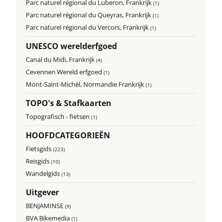
Parc naturel régional du Luberon, Frankrijk
(1)
Parc naturel régional du Queyras, Frankrijk
(1)
Parc naturel régional du Vercors, Frankrijk
(1)
UNESCO werelderfgoed
Canal du Midi, Frankrijk
(4)
Cevennen Wereld erfgoed
(1)
Mont-Saint-Michèl, Normandie Frankrijk
(1)
TOPO's & Stafkaarten
Topografisch - fietsen
(1)
HOOFDCATEGORIEËN
Fietsgids
(223)
Reisgids
(10)
Wandelgids
(13)
Uitgever
BENJAMINSE
(9)
BVA Bikemedia
(1)