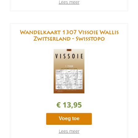
Lees meer
Wandelkaart 1307 Vissoie Wallis
Zwitserland - Swisstopo
€ 13,95
Voeg toe
Lees meer