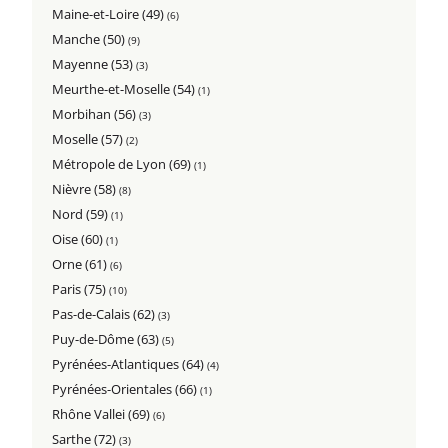
Maine-et-Loire (49)
(6)
Manche (50)
(9)
Mayenne (53)
(3)
Meurthe-et-Moselle (54)
(1)
Morbihan (56)
(3)
Moselle (57)
(2)
Métropole de Lyon (69)
(1)
Nièvre (58)
(8)
Nord (59)
(1)
Oise (60)
(1)
Orne (61)
(6)
Paris (75)
(10)
Pas-de-Calais (62)
(3)
Puy-de-Dôme (63)
(5)
Pyrénées-Atlantiques (64)
(4)
Pyrénées-Orientales (66)
(1)
Rhône Vallei (69)
(6)
Sarthe (72)
(3)