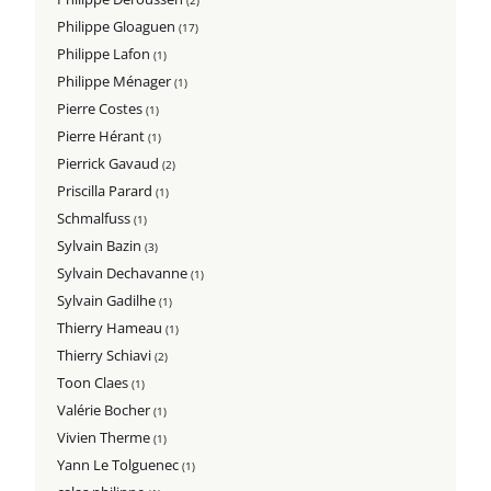
Philippe Gloaguen
(17)
Philippe Lafon
(1)
Philippe Ménager
(1)
Pierre Costes
(1)
Pierre Hérant
(1)
Pierrick Gavaud
(2)
Priscilla Parard
(1)
Schmalfuss
(1)
Sylvain Bazin
(3)
Sylvain Dechavanne
(1)
Sylvain Gadilhe
(1)
Thierry Hameau
(1)
Thierry Schiavi
(2)
Toon Claes
(1)
Valérie Bocher
(1)
Vivien Therme
(1)
Yann Le Tolguenec
(1)