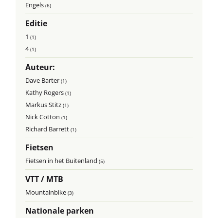
Engels
(6)
Editie
1
(1)
4
(1)
Auteur:
Dave Barter
(1)
Kathy Rogers
(1)
Markus Stitz
(1)
Nick Cotton
(1)
Richard Barrett
(1)
Fietsen
Fietsen in het Buitenland
(5)
VTT / MTB
Mountainbike
(3)
Nationale parken