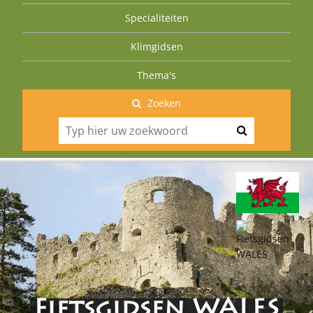
Specialiteiten
Klimgidsen
Thema's
Zoeken
Fietsgidsen WALES