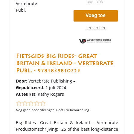
incl. BTW
Voeg toe
Lees meer
Fietsgids Big Rides- Great
Britain & Ireland - Vertebrate
Publ. •
9781839810725
Door
: Vertebrate Publishing –
Gepubliceerd
: 1 juli 2024
Auteur(s)
:
Kathy Rogers
Nog geen beoordelingen. Geef uw beoordeling.
Big Rides- Great Britain & Ireland - Vertebrate
Productomschrijving: 25 of the best long-distance