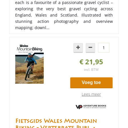
each is a favourite of a passionate gravel cyclist –
exploring the very best gravel cycling across
England, Wales and Scotland. Illustrated with
stunning action photography and overview
mapping; downl…
€ 21,95
incl. BTW
Voeg toe
Lees meer
Fietsgids Wales Mountain