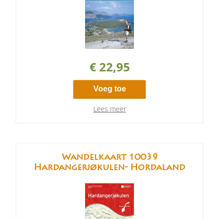
€ 22,95
Voeg toe
Lees meer
Wandelkaart 10039
Hardangerjøkulen- Hordaland