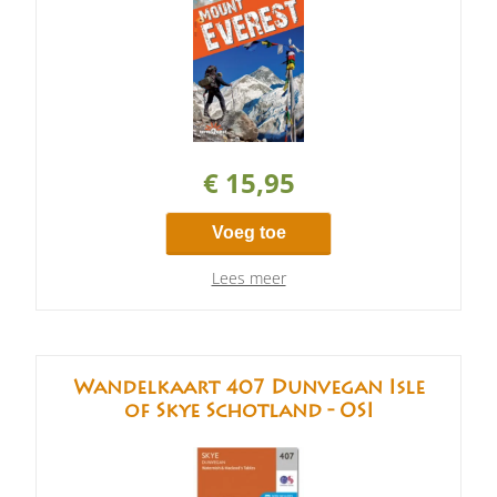
€ 15,95
Voeg toe
Lees meer
Wandelkaart 407 Dunvegan Isle
of Skye Schotland - OSI