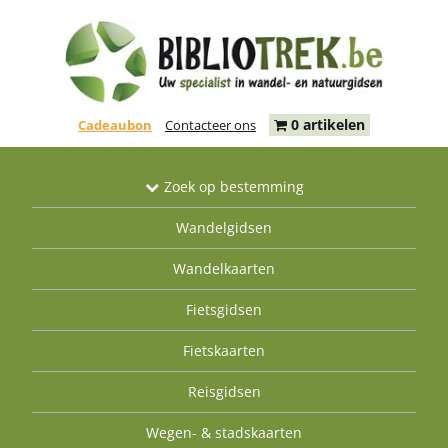
0 artikelen
Cadeaubon
Contacteer ons
Zoek op bestemming
Wandelgidsen
Wandelkaarten
Fietsgidsen
Fietskaarten
Reisgidsen
Wegen- & stadskaarten