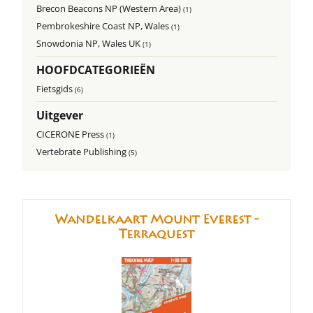
Brecon Beacons NP (Western Area)
(1)
Pembrokeshire Coast NP, Wales
(1)
Snowdonia NP, Wales UK
(1)
HOOFDCATEGORIEËN
Fietsgids
(6)
Uitgever
CICERONE Press
(1)
Vertebrate Publishing
(5)
Wandelkaart Mount Everest -
Terraquest