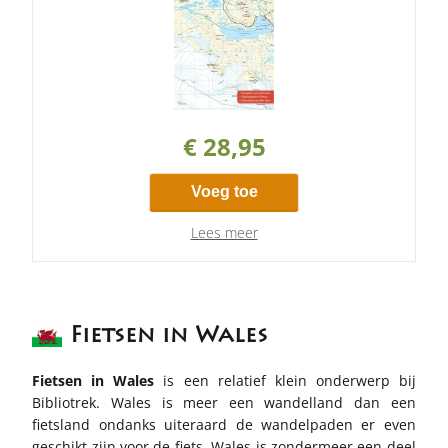
€ 28,95
Voeg toe
Lees meer
Fietsen in Wales
Fietsen in Wales
is een relatief klein onderwerp bij
Bibliotrek. Wales is meer een wandelland dan een
fietsland ondanks uiteraard de wandelpaden er even
geschikt zijn voor de fiets. Wales is zondermeer een deel