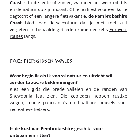
Coast
is in de lente of zomer, wanneer het weer mild is
en de natuur op zijn mooist. Of je nu kiest voor een korte
dagtocht of een langere fietsvakantie,
de Pembrokeshire
Coast
biedt een fietsavontuur dat je niet snel zult
vergeten. In bepaalde gebieden komen er zelfs
Eurovélo
routes
langs.
FAQ: Fietsgidsen WALES
Waar begin ik als ik vooral natuur en uitzicht wil
zonder te zware beklimmingen?
Kies een gids die brede valleien en de randen van
Snowdonia laat zien. Die gebieden hebben rustige
wegen, mooie panorama’s en haalbare heuvels voor
recreatieve fietsers.
Is de kust van Pembrokeshire geschikt voor
ontspannen ritten?