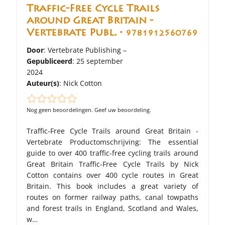
Traffic-Free Cycle Trails
around Great Britain -
Vertebrate Publ. •
9781912560769
Door
: Vertebrate Publishing –
Gepubliceerd
: 25 september
2024
Auteur(s)
:
Nick Cotton
Nog geen beoordelingen. Geef uw beoordeling.
Traffic-Free Cycle Trails around Great Britain -
Vertebrate Productomschrijving: The essential
guide to over 400 traffic-free cycling trails around
Great Britain Traffic-Free Cycle Trails by Nick
Cotton contains over 400 cycle routes in Great
Britain. This book includes a great variety of
routes on former railway paths, canal towpaths
and forest trails in England, Scotland and Wales,
w…