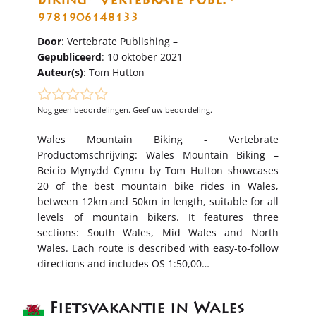
Biking - Vertebrate Publ. •
9781906148133
Door
: Vertebrate Publishing –
Gepubliceerd
: 10 oktober 2021
Auteur(s)
:
Tom Hutton
Nog geen beoordelingen. Geef uw beoordeling.
Wales Mountain Biking - Vertebrate
Productomschrijving: Wales Mountain Biking –
Beicio Mynydd Cymru by Tom Hutton showcases
20 of the best mountain bike rides in Wales,
between 12km and 50km in length, suitable for all
levels of mountain bikers. It features three
sections: South Wales, Mid Wales and North
Wales. Each route is described with easy-to-follow
directions and includes OS 1:50,00…
Fietsvakantie in Wales