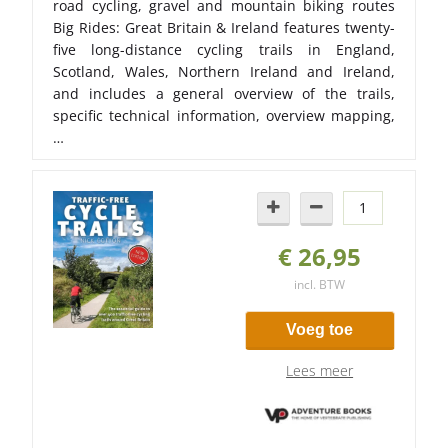
road cycling, gravel and mountain biking routes
Big Rides: Great Britain & Ireland features twenty-
five long-distance cycling trails in England,
Scotland, Wales, Northern Ireland and Ireland,
and includes a general overview of the trails,
specific technical information, overview mapping,
…
€ 26,95
incl. BTW
Voeg toe
Lees meer