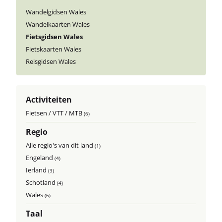
Wandelgidsen Wales
Wandelkaarten Wales
Fietsgidsen Wales
Fietskaarten Wales
Reisgidsen Wales
Activiteiten
Fietsen / VTT / MTB
(6)
Regio
Alle regio's van dit land
(1)
Engeland
(4)
Ierland
(3)
Schotland
(4)
Wales
(6)
Taal