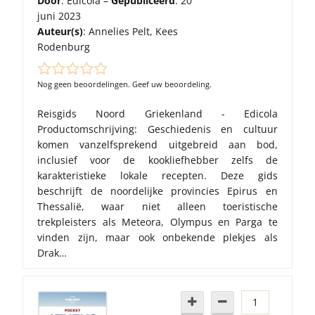
Door
: Edicola –
Gepubliceerd
: 20
juni 2023
Auteur(s)
:
Annelies Pelt
,
Kees
Rodenburg
Nog geen beoordelingen. Geef uw beoordeling.
Reisgids Noord Griekenland - Edicola
Productomschrijving: Geschiedenis en cultuur
komen vanzelfsprekend uitgebreid aan bod,
inclusief voor de kookliefhebber zelfs de
karakteristieke lokale recepten. Deze gids
beschrijft de noordelijke provincies Epirus en
Thessalië, waar niet alleen toeristische
trekpleisters als Meteora, Olympus en Parga te
vinden zijn, maar ook onbekende plekjes als
Drak…