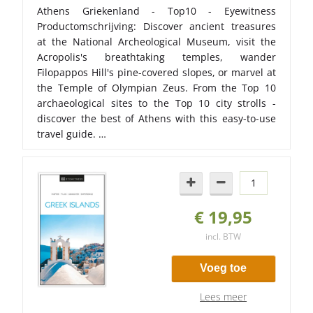
Athens Griekenland - Top10 - Eyewitness
Productomschrijving: Discover ancient treasures
at the National Archeological Museum, visit the
Acropolis's breathtaking temples, wander
Filopappos Hill's pine-covered slopes, or marvel at
the Temple of Olympian Zeus. From the Top 10
archaeological sites to the Top 10 city strolls -
discover the best of Athens with this easy-to-use
travel guide. …
€ 19,95
incl. BTW
Voeg toe
Lees meer