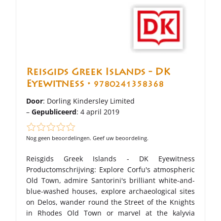
Reisgids Greek Islands - DK
Eyewitness •
9780241358368
Door
: Dorling Kindersley Limited
–
Gepubliceerd
: 4 april 2019
Nog geen beoordelingen. Geef uw beoordeling.
Reisgids Greek Islands - DK Eyewitness
Productomschrijving: Explore Corfu's atmospheric
Old Town, admire Santorini's brilliant white-and-
blue-washed houses, explore archaeological sites
on Delos, wander round the Street of the Knights
in Rhodes Old Town or marvel at the kalyvia