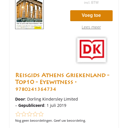
incl. BTW
Voeg toe
Lees meer
Reisgids Athens Griekenland -
Top10 - Eyewitness •
9780241364734
Door
: Dorling Kindersley Limited
–
Gepubliceerd
: 1 juli 2019
Nog geen beoordelingen. Geef uw beoordeling.