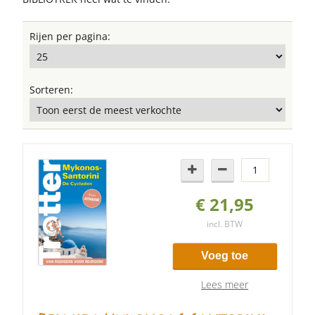
Rijen per pagina:
Sorteren:
€ 21,95
incl. BTW
Voeg toe
Lees meer