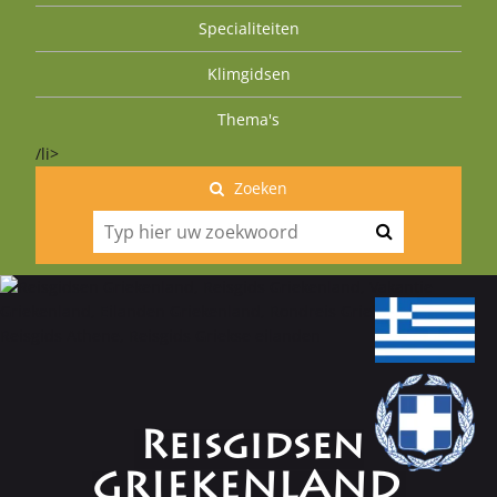
Specialiteiten
Klimgidsen
Thema's
/li>
Zoeken
Reisgidsen
GRIEKENLAND