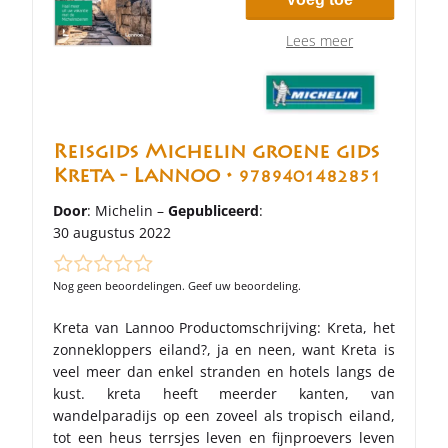
Lees meer
Reisgids Michelin groene gids
Kreta - Lannoo •
9789401482851
Door
: Michelin –
Gepubliceerd
:
30 augustus 2022
Nog geen beoordelingen. Geef uw beoordeling.
Kreta van Lannoo Productomschrijving: Kreta, het
zonnekloppers eiland?, ja en neen, want Kreta is
veel meer dan enkel stranden en hotels langs de
kust. kreta heeft meerder kanten, van
wandelparadijs op een zoveel als tropisch eiland,
tot een heus terrsjes leven en fijnproevers leven