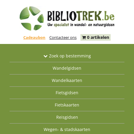
0 artikelen
Cadeaubon
Contacteer ons
Zoek op bestemming
Wandelgidsen
Wandelkaarten
Fietsgidsen
Fietskaarten
Reisgidsen
Wegen- & stadskaarten