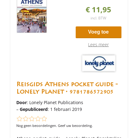
€ 11,95
incl. BTW
Voeg toe
Lees meer
Reisgids Athens pocket guide -
Lonely Planet •
9781786572905
Door
: Lonely Planet Publications
–
Gepubliceerd
: 1 februari 2019
Nog geen beoordelingen. Geef uw beoordeling.