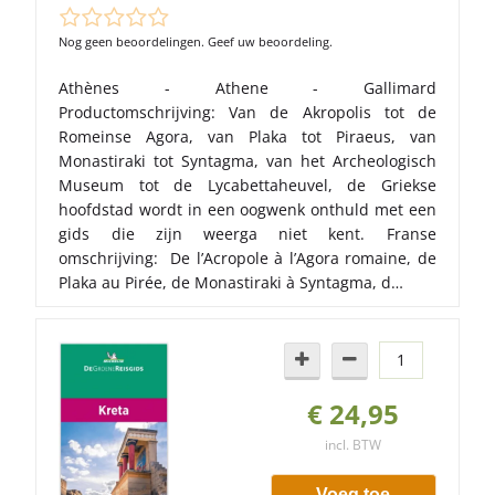
Nog geen beoordelingen. Geef uw beoordeling.
Athènes - Athene - Gallimard
Productomschrijving: Van de Akropolis tot de
Romeinse Agora, van Plaka tot Piraeus, van
Monastiraki tot Syntagma, van het Archeologisch
Museum tot de Lycabettaheuvel, de Griekse
hoofdstad wordt in een oogwenk onthuld met een
gids die zijn weerga niet kent. Franse
omschrijving: De l’Acropole à l’Agora romaine, de
Plaka au Pirée, de Monastiraki à Syntagma, d…
€ 24,95
incl. BTW
Voeg toe