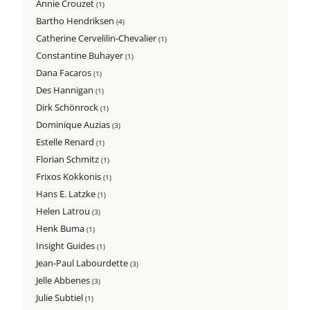
Annie Crouzet
(1)
Bartho Hendriksen
(4)
Catherine Cervelilin-Chevalier
(1)
Constantine Buhayer
(1)
Dana Facaros
(1)
Des Hannigan
(1)
Dirk Schönrock
(1)
Dominique Auzias
(3)
Estelle Renard
(1)
Florian Schmitz
(1)
Frixos Kokkonis
(1)
Hans E. Latzke
(1)
Helen Latrou
(3)
Henk Buma
(1)
Insight Guides
(1)
Jean-Paul Labourdette
(3)
Jelle Abbenes
(3)
Julie Subtiel
(1)