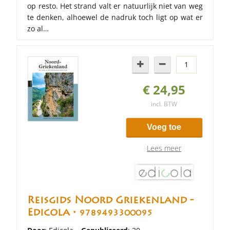
op resto. Het strand valt er natuurlijk niet van weg
te denken, alhoewel de nadruk toch ligt op wat er
zo al…
€ 24,95
incl. BTW
Voeg toe
Lees meer
Reisgids Noord Griekenland -
Edicola •
9789493300095