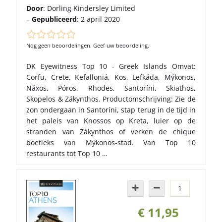
Door
: Dorling Kindersley Limited
–
Gepubliceerd
: 2 april 2020
Nog geen beoordelingen. Geef uw beoordeling.
DK Eyewitness Top 10 - Greek Islands Omvat:
Corfu, Crete, Kefalloniá, Kos, Lefkáda, Mýkonos,
Náxos, Póros, Rhodes, Santoríni, Skiathos,
Skopelos & Zákynthos. Productomschrijving: Zie de
zon ondergaan in Santoríni, stap terug in de tijd in
het paleis van Knossos op Kreta, luier op de
stranden van Zákynthos of verken de chique
boetieks van Mýkonos-stad. Van Top 10
restaurants tot Top 10 …
€ 11,95