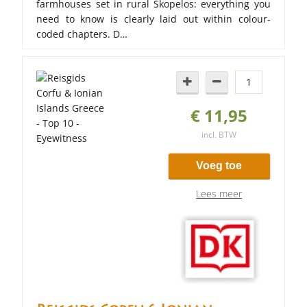
farmhouses set in rural Skopelos: everything you
need to know is clearly laid out within colour-
coded chapters. D…
€ 11,95
incl. BTW
Voeg toe
Lees meer