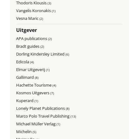
Thodoris Kiousis
(3)
Vangelis Koronakis
(1)
Vesna Maric
(2)
Uitgever
APA publications
(2)
Bradt guides
(2)
Dorling Kindersley Limited
(6)
Edicola
(4)
Elmar Uitgeverij
(1)
Gallimard
(8)
Hachette Tourisme
(4)
Kosmos Uitgevers
(7)
Kuperard
(1)
Lonely Planet Publications
(8)
Marco Polo Travel Publishing
(13)
Michael Müller Verlag
(1)
Michelin
(5)