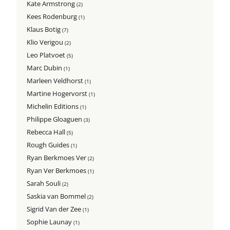
Kate Armstrong
(2)
Kees Rodenburg
(1)
Klaus Botig
(7)
Klio Verigou
(2)
Leo Platvoet
(5)
Marc Dubin
(1)
Marleen Veldhorst
(1)
Martine Hogervorst
(1)
Michelin Editions
(1)
Philippe Gloaguen
(3)
Rebecca Hall
(5)
Rough Guides
(1)
Ryan Berkmoes Ver
(2)
Ryan Ver Berkmoes
(1)
Sarah Souli
(2)
Saskia van Bommel
(2)
Sigrid Van der Zee
(1)
Sophie Launay
(1)