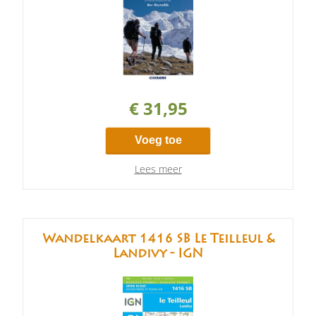
€ 31,95
Voeg toe
Lees meer
Wandelkaart 1416 SB Le Teilleul &
Landivy - IGN