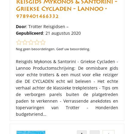
Reisgids Mykonos & Santorini -
Griekse Cycladen - Lannoo •
9789401466332
Door
: Trotter Reisgidsen –
Gepubliceerd
: 21 augustus 2020
Nog geen beoordelingen. Geef uw beoordeling.
Reisgids Mykonos & Santorini - Griekse Cycladen -
Lannoo Productomschrijving: De onmisbare gids
voor echte trotters & een must voor elke reiziger
die DE CYCLADEN echt wil beleven - Het echte
verhaal achter de klassieke trekpleisters - Tips om
de verborgen parels buiten de platgetreden
paden te verkennen - Verrassende anekdotes en
topervaringen van Trotter - Honderden
budgetvriend…