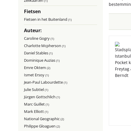
Zeilkaarten
(1)
bestemming 
Fietsen
Fietsen in het Buitenland
(1)
Auteur:
Caroline Gogry
(1)
Charlotte Mcpherson
(1)
Daniel Stables
(1)
Dominique Auzias
(1)
Emre Oktem
(2)
Ismet Ersoy
(1)
Jean-Paul Labourdette
(1)
Julie Subtiel
(1)
Jürgen Gottschlich
(1)
Marc Guillet
(1)
Mark Elliott
(1)
National Geographic
(2)
Philippe Gloaguen
(2)