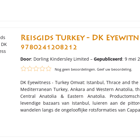
Reisgids Turkey - DK Eyewitne
9780241208212
Door
: Dorling Kindersley Limited –
Gepubliceerd
: 9 mei 
Nog geen beoordelingen. Geef uw beoordeling.
DK Eyewitness - Turkey Omvat: Istanbul, Thrace and the
Mediterranean Turkey, Ankara and Western Anatolia, th
Central Anatolia & Eastern Anatolia. Productomsch
levendige bazaars van Istanbul, luieren aan de pitt
wandelen langs de ongelooflijke rotsformaties van Cappa