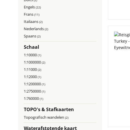
(2)
Engels
(22)
Frans
(11)
Itailaans
(2)
Nederlands
(2)
Spaans
(2)
Schaal
1:10000
(1)
1:1000000
(2)
1:11000
(2)
1:12000
(1)
1:1200000
(1)
1:2750000
(1)
1:760000
(1)
TOPO's & Stafkaarten
Topografisch wandelen
(2)
Waterafstotende kaart