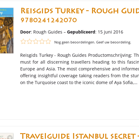
Reisgids Turkey - Rough Guid
9780241242070
Door
: Rough Guides –
Gepubliceerd
: 15 juni 2016
Nog geen beoordelingen. Geef uw beoordeling.
Reisgids Turkey - Rough Guides Productomschrijving: Th
must for all discerning travellers heading to this fasci
Europe and Asia. The most comprehensive and informed 
offering insightful coverage taking readers from the stu
on the Turquoise coast to the iconic dome of Aya Sofia,…
TraveIguide Istanbul secret 