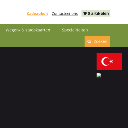
0 artikelen
Cadeaubon
Contacteer ons
Wegen- & stadskaarten
Specialiteiten
Zoeken