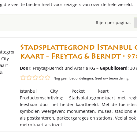
die veel te bieden heeft voor reizigers van over de hele wereld.
Rijen per pagina:
Stadsplattegrond Istanbul 
kaart - Freytag & Berndt •
97
Door
: Freytag-Berndt und Artaria KG –
Gepubliceerd
: 30
Nog geen beoordelingen. Geef uw beoordeling.
Istanbul City Pocket kaart - 
Productomschrijving: Stadsplattegrondkaart met reg
leesbaar door het helder kaartbeeld. Met de toeristi
symbolen weergeven: monumenten, musea, stadions e.
als postkantoren, parkeergarages en stations. Veelal oo
metro kaart als inzet. …