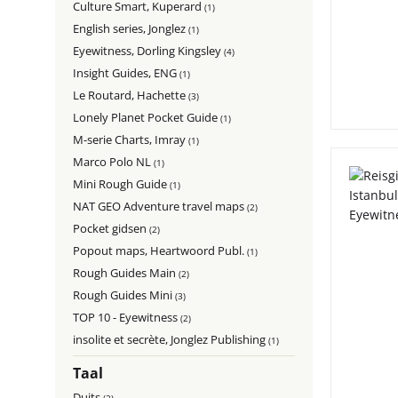
Culture Smart, Kuperard
(1)
English series, Jonglez
(1)
Eyewitness, Dorling Kingsley
(4)
Insight Guides, ENG
(1)
Le Routard, Hachette
(3)
Lonely Planet Pocket Guide
(1)
M-serie Charts, Imray
(1)
Marco Polo NL
(1)
Mini Rough Guide
(1)
NAT GEO Adventure travel maps
(2)
Pocket gidsen
(2)
Popout maps, Heartwoord Publ.
(1)
Rough Guides Main
(2)
Rough Guides Mini
(3)
TOP 10 - Eyewitness
(2)
insolite et secrète, Jonglez Publishing
(1)
Taal
Duits