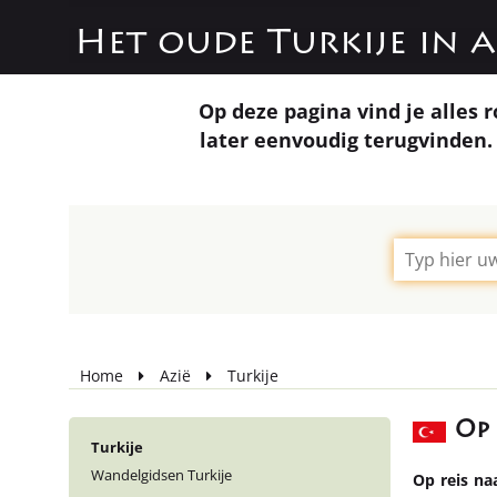
Het oude Turkije in 
Op deze pagina vind je alles r
later eenvoudig terugvinden. 
Home
Azië
Turkije
Op 
Turkije
Wandelgidsen Turkije
Op reis na