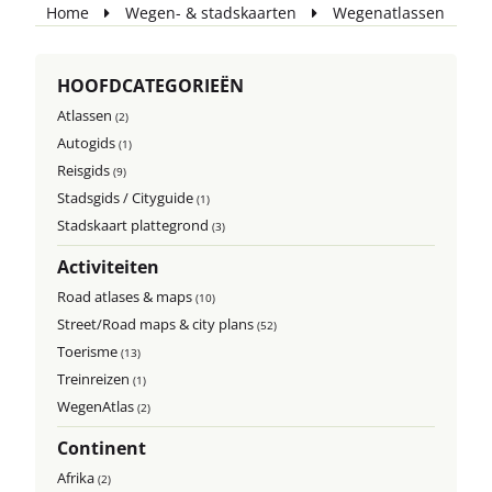
Home
Wegen- & stadskaarten
Wegenatlassen
HOOFDCATEGORIEËN
Atlassen
(2)
Autogids
(1)
Reisgids
(9)
Stadsgids / Cityguide
(1)
Stadskaart plattegrond
(3)
Activiteiten
Road atlases & maps
(10)
Street/Road maps & city plans
(52)
Toerisme
(13)
Treinreizen
(1)
WegenAtlas
(2)
Continent
Afrika
(2)