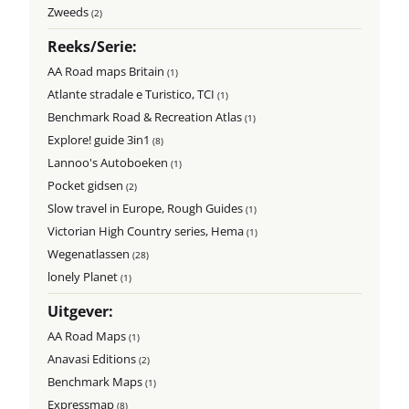
Zweeds
(2)
Reeks/Serie:
AA Road maps Britain
(1)
Atlante stradale e Turistico, TCI
(1)
Benchmark Road & Recreation Atlas
(1)
Explore! guide 3in1
(8)
Lannoo's Autoboeken
(1)
Pocket gidsen
(2)
Slow travel in Europe, Rough Guides
(1)
Victorian High Country series, Hema
(1)
Wegenatlassen
(28)
lonely Planet
(1)
Uitgever:
AA Road Maps
(1)
Anavasi Editions
(2)
Benchmark Maps
(1)
Expressmap
(8)