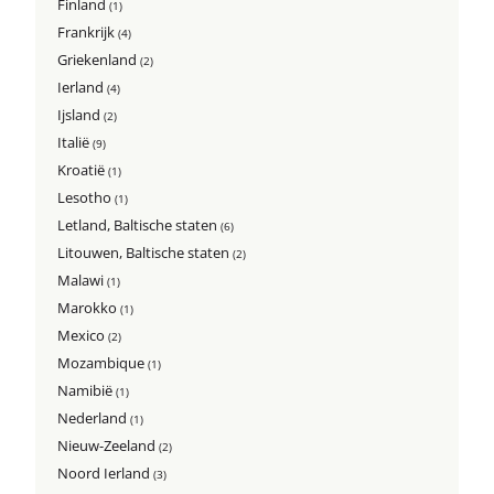
Finland
(1)
Frankrijk
(4)
Griekenland
(2)
Ierland
(4)
Ijsland
(2)
Italië
(9)
Kroatië
(1)
Lesotho
(1)
Letland, Baltische staten
(6)
Litouwen, Baltische staten
(2)
Malawi
(1)
Marokko
(1)
Mexico
(2)
Mozambique
(1)
Namibië
(1)
Nederland
(1)
Nieuw-Zeeland
(2)
Noord Ierland
(3)