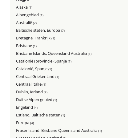
Alaska
(1)
Alpengebied
(1)
Australië
(2)
Baltische staten, Europa
(7)
Bretagne, Frankrijk
(1)
Brisbane
(1)
Brisbane Islands, Queensland Australia
(1)
Catalonië (provincie) Spanje
(1)
Catalonië, Spanje
(1)
Centraal Griekenland
(1)
Centraal ItalIë
(1)
Dublin, Ierland
(2)
Duitse Alpen gebied
(1)
Engeland
(4)
Estland, Baltische staten
(1)
Europa
(4)
Fraser Island, Brisbane Queensland Australia
(1)