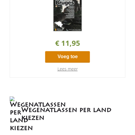
€ 11,95
Voeg toe
Lees meer
Wegenatlassen per land
kiezen