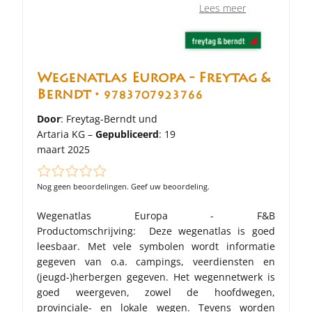
Lees meer
Wegenatlas Europa - Freytag &
Berndt •
9783707923766
Door
: Freytag-Berndt und
Artaria KG –
Gepubliceerd
: 19
maart 2025
Nog geen beoordelingen. Geef uw beoordeling.
Wegenatlas Europa - F&B
Productomschrijving: Deze wegenatlas is goed
leesbaar. Met vele symbolen wordt informatie
gegeven van o.a. campings, veerdiensten en
(jeugd-)herbergen gegeven. Het wegennetwerk is
goed weergeven, zowel de hoofdwegen,
provinciale- en lokale wegen. Tevens worden