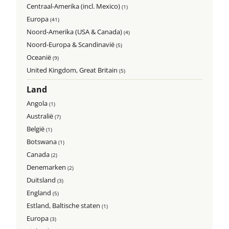
Centraal-Amerika (incl. Mexico)
(1)
Europa
(41)
Noord-Amerika (USA & Canada)
(4)
Noord-Europa & Scandinavië
(5)
Oceanië
(9)
United Kingdom, Great Britain
(5)
Land
Angola
(1)
Australië
(7)
België
(1)
Botswana
(1)
Canada
(2)
Denemarken
(2)
Duitsland
(3)
England
(5)
Estland, Baltische staten
(1)
Europa
(3)