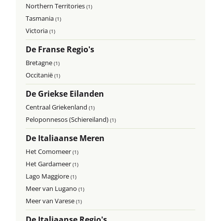
Northern Territories
(1)
Tasmania
(1)
Victoria
(1)
De Franse Regio's
Bretagne
(1)
Occitanië
(1)
De Griekse Eilanden
Centraal Griekenland
(1)
Peloponnesos (Schiereiland)
(1)
De Italiaanse Meren
Het Comomeer
(1)
Het Gardameer
(1)
Lago Maggiore
(1)
Meer van Lugano
(1)
Meer van Varese
(1)
De Italiaanse Regio's