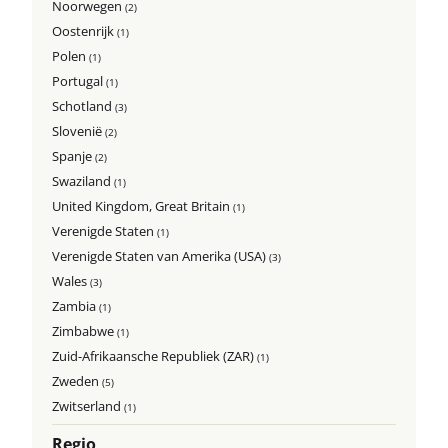
Noorwegen
(2)
Oostenrijk
(1)
Polen
(1)
Portugal
(1)
Schotland
(3)
Slovenië
(2)
Spanje
(2)
Swaziland
(1)
United Kingdom, Great Britain
(1)
Verenigde Staten
(1)
Verenigde Staten van Amerika (USA)
(3)
Wales
(3)
Zambia
(1)
Zimbabwe
(1)
Zuid-Afrikaansche Republiek (ZAR)
(1)
Zweden
(5)
Zwitserland
(1)
Regio