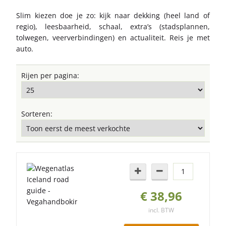
Slim kiezen doe je zo: kijk naar dekking (heel land of
regio), leesbaarheid, schaal, extra’s (stadsplannen,
tolwegen, veerverbindingen) en actualiteit. Reis je met
auto.
Rijen per pagina:
Sorteren:
€ 38,96
incl. BTW