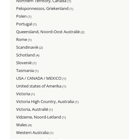
Northern Territory, Canada
(1)
Peloponnessos, Griekenland
(1)
Polen
(1)
Portugal
(1)
Queensland, Noord-Oost Australië
(2)
Rome
(1)
Scandinavië
(2)
Schotland
(4)
Slovenië
(1)
Tasmania
(1)
USA / CANADA / MEXICO
(1)
United states of Amerika
(1)
Victoria
(1)
Victoria High Country, Australia
(1)
Victoria, Australië
(1)
Vidzeme, Noord-Letland
(1)
Wales
(4)
Western Australia
(1)