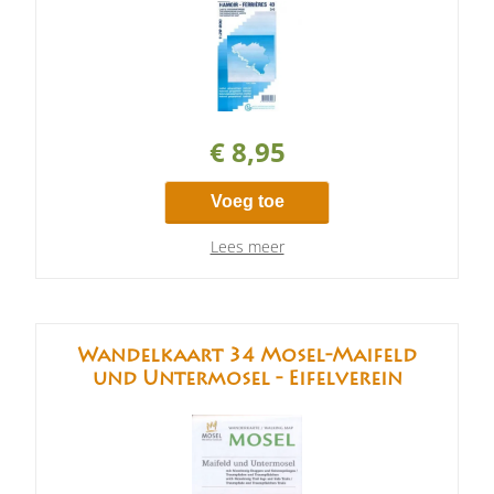
€ 8,95
Voeg toe
Lees meer
Wandelkaart 34 Mosel-Maifeld
und Untermosel - Eifelverein