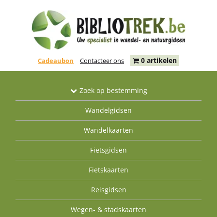
0 artikelen
Cadeaubon
Contacteer ons
Zoek op bestemming
Wandelgidsen
Wandelkaarten
Fietsgidsen
Fietskaarten
Reisgidsen
Wegen- & stadskaarten