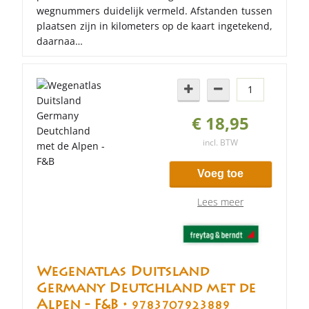
wegnummers duidelijk vermeld. Afstanden tussen
plaatsen zijn in kilometers op de kaart ingetekend,
daarnaa…
€ 18,95
incl. BTW
Voeg toe
Lees meer
Wegenatlas Duitsland
Germany Deutchland met de
Alpen - F&B •
9783707923889