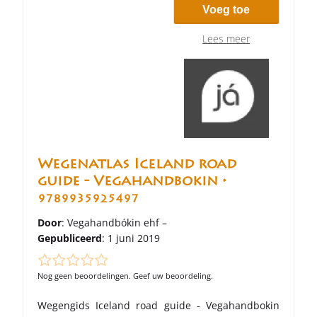
Voeg toe
Lees meer
Wegenatlas Iceland road
guide - Vegahandbokin •
9789935925497
Door
: Vegahandbókin ehf –
Gepubliceerd
: 1 juni 2019
Nog geen beoordelingen. Geef uw beoordeling.
Wegengids Iceland road guide - Vegahandbokin