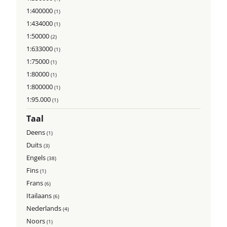
1:400000
(1)
1:434000
(1)
1:50000
(2)
1:633000
(1)
1:75000
(1)
1:80000
(1)
1:800000
(1)
1:95.000
(1)
Taal
Deens
(1)
Duits
(3)
Engels
(38)
Fins
(1)
Frans
(6)
Itailaans
(6)
Nederlands
(4)
Noors
(1)