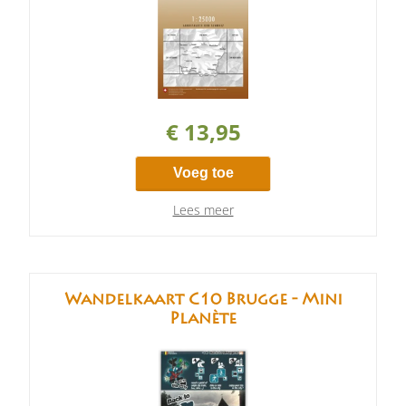
€ 13,95
Voeg toe
Lees meer
Wandelkaart C10 Brugge - Mini
Planète