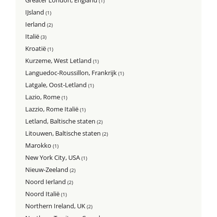
Greater London, England
(1)
IJsland
(1)
Ierland
(2)
Italië
(3)
Kroatië
(1)
Kurzeme, West Letland
(1)
Languedoc-Roussillon, Frankrijk
(1)
Latgale, Oost-Letland
(1)
Lazio, Rome
(1)
Lazzio, Rome Italië
(1)
Letland, Baltische staten
(2)
Litouwen, Baltische staten
(2)
Marokko
(1)
New York City, USA
(1)
Nieuw-Zeeland
(2)
Noord Ierland
(2)
Noord Italië
(1)
Northern Ireland, UK
(2)