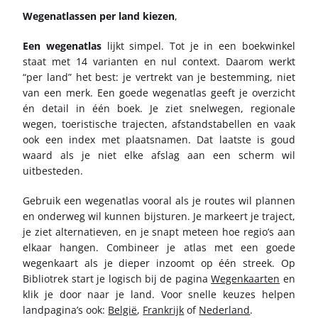
Wegenatlassen per land kiezen
,
Een wegenatlas
lijkt simpel. Tot je in een boekwinkel
staat met 14 varianten en nul context. Daarom werkt
“per land” het best: je vertrekt van je bestemming, niet
van een merk. Een goede wegenatlas geeft je overzicht
én detail in één boek. Je ziet snelwegen, regionale
wegen, toeristische trajecten, afstandstabellen en vaak
ook een index met plaatsnamen. Dat laatste is goud
waard als je niet elke afslag aan een scherm wil
uitbesteden.
Gebruik een wegenatlas vooral als je routes wil plannen
en onderweg wil kunnen bijsturen. Je markeert je traject,
je ziet alternatieven, en je snapt meteen hoe regio’s aan
elkaar hangen. Combineer je atlas met een goede
wegenkaart als je dieper inzoomt op één streek. Op
Bibliotrek start je logisch bij de pagina
Wegenkaarten
en
klik je door naar je land. Voor snelle keuzes helpen
landpagina’s ook:
België
,
Frankrijk
of
Nederland
.