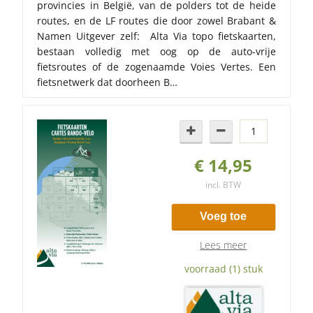
provincies in België, van de polders tot de heide
routes, en de LF routes die door zowel Brabant &
Namen Uitgever zelf: Alta Via topo fietskaarten,
bestaan volledig met oog op de auto-vrije
fietsroutes of de zogenaamde Voies Vertes. Een
fietsnetwerk dat doorheen B…
€ 14,95
incl. BTW
Voeg toe
Lees meer
voorraad (1) stuk