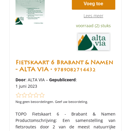
Voeg toe
Lees meer
voorraad (2) stuks
Fietskaart 6 Brabant & Namen
- ALTA VIA •
9789082714432
Door
: ALTA VIA –
Gepubliceerd
:
1 juni 2023
Nog geen beoordelingen. Geef uw beoordeling.
TOPO Fietskaart 6 - Brabant & Namen
Productomschrijving: Een samenstelling van
fietsroutes door 2 van de meest natuurrijke