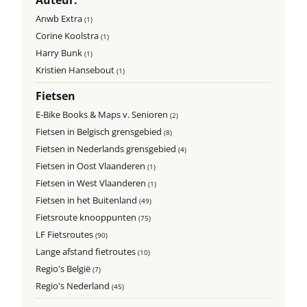
Auteur:
Anwb Extra
(1)
Corine Koolstra
(1)
Harry Bunk
(1)
Kristien Hansebout
(1)
Fietsen
E-Bike Books & Maps v. Senioren
(2)
Fietsen in Belgisch grensgebied
(8)
Fietsen in Nederlands grensgebied
(4)
Fietsen in Oost Vlaanderen
(1)
Fietsen in West Vlaanderen
(1)
Fietsen in het Buitenland
(49)
Fietsroute knooppunten
(75)
LF Fietsroutes
(90)
Lange afstand fietroutes
(10)
Regio's België
(7)
Regio's Nederland
(45)