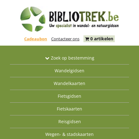
0 artikelen
Cadeaubon
Contacteer ons
Zoek op bestemming
Wandelgidsen
Wandelkaarten
Fietsgidsen
Fietskaarten
Reisgidsen
Wegen- & stadskaarten