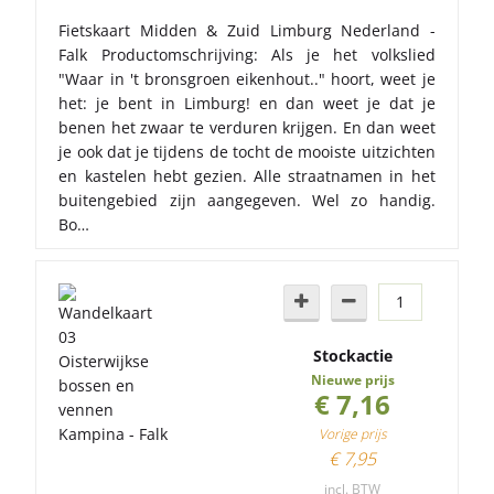
Fietskaart Midden & Zuid Limburg Nederland -
Falk Productomschrijving: Als je het volkslied
"Waar in 't bronsgroen eikenhout.." hoort, weet je
het: je bent in Limburg! en dan weet je dat je
benen het zwaar te verduren krijgen. En dan weet
je ook dat je tijdens de tocht de mooiste uitzichten
en kastelen hebt gezien. Alle straatnamen in het
buitengebied zijn aangegeven. Wel zo handig.
Bo…
Stockactie
Nieuwe prijs
€ 7,16
Vorige prijs
€ 7,95
incl. BTW