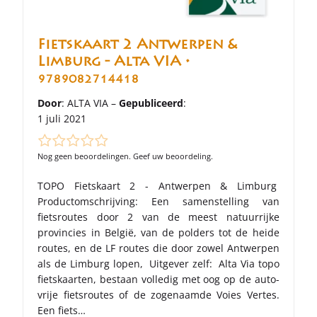
Fietskaart 2 Antwerpen &
Limburg - Alta VIA •
9789082714418
Door
: ALTA VIA –
Gepubliceerd
:
1 juli 2021
Nog geen beoordelingen. Geef uw beoordeling.
TOPO Fietskaart 2 - Antwerpen & Limburg
Productomschrijving: Een samenstelling van
fietsroutes door 2 van de meest natuurrijke
provincies in België, van de polders tot de heide
routes, en de LF routes die door zowel Antwerpen
als de Limburg lopen, Uitgever zelf: Alta Via topo
fietskaarten, bestaan volledig met oog op de auto-
vrije fietsroutes of de zogenaamde Voies Vertes.
Een fiets…