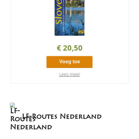
€ 20,50
Voeg toe
Lees meer
LF-Routes Nederland