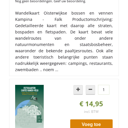
Nog geen beoordelingen. Geef uw beoordeling.
Wandelkaart Oisterwijkse bossen en vennen
Kampina - Falk Productomschrijving:
Gedetailleerde kaart met daarop alle straten,
bospaden en fietspaden. De kaart bevat vele
wandelroutes van onder andere
natuurmonumenten en staatsbosbeheer,
waaronder de bekende paaltjesroutes. Ook alle
andere toeristisch belangrijke punten staan
nadrukkelijk weergegeven: campings, restaurants,
zwembaden .. noem …
€ 14,95
incl. BTW
Voeg toe