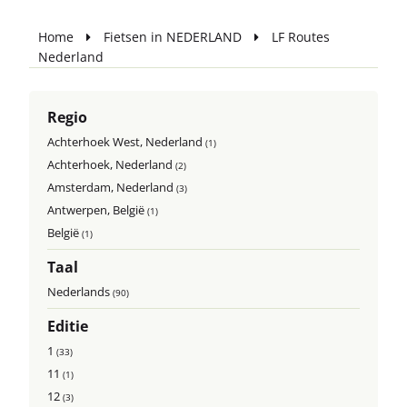
Home
Fietsen in NEDERLAND
LF Routes
Nederland
Regio
Achterhoek West, Nederland
(1)
Achterhoek, Nederland
(2)
Amsterdam, Nederland
(3)
Antwerpen, België
(1)
België
(1)
Taal
Nederlands
(90)
Editie
1
(33)
11
(1)
12
(3)