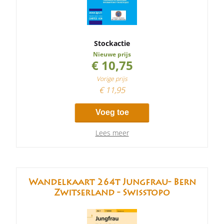
Stockactie
Nieuwe prijs
€ 10,75
Vorige prijs
€ 11,95
Voeg toe
Lees meer
Wandelkaart 264t Jungfrau- Bern
Zwitserland - Swisstopo