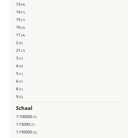
13
(4)
14
(1)
15
(1)
16
(2)
17
(4)
2
(5)
21
(1)
3
(1)
4
(3)
5
(1)
6
(1)
8
(1)
9
(2)
Schaal
1:100000
(7)
1:15000
(1)
1:150000
(2)