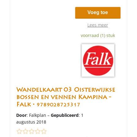
Voeg toe
Lees meer
voorraad (1) stuk
Wandelkaart 03 Oisterwijkse
bossen en vennen Kampina -
Falk •
9789028725317
Door
: Falkplan –
Gepubliceerd
: 1
augustus 2018