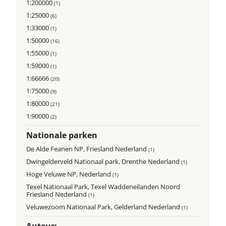
1:200000
(1)
1:25000
(6)
1:33000
(1)
1:50000
(16)
1:55000
(1)
1:59000
(1)
1:66666
(20)
1:75000
(9)
1:80000
(21)
1:90000
(2)
Nationale parken
De Alde Feanen NP, Friesland Nederland
(1)
Dwingelderveld Nationaal park, Drenthe Nederland
(1)
Hoge Veluwe NP, Nederland
(1)
Texel Nationaal Park, Texel Waddeneilanden Noord
Friesland Nederland
(1)
Veluwezoom Nationaal Park, Gelderland Nederland
(1)