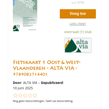
incl. BTW
Voeg toe
Lees meer
voorraad (1) stuk
Fietskaart 1 Oost & West-
Vlaanderen - ALTA VIA •
9789082714401
Door
: ALTA VIA –
Gepubliceerd
:
10 juni 2025
Nog geen beoordelingen. Geef uw beoordeling.