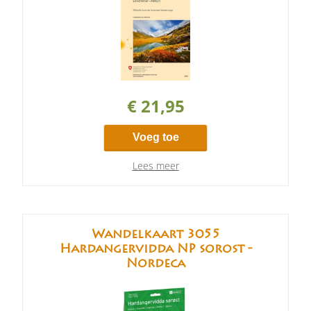
€ 21,95
Voeg toe
Lees meer
Wandelkaart 3055
Hardangervidda NP sorost -
Nordeca