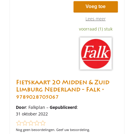
Voeg toe
Lees meer
voorraad (1) stuk
Fietskaart 20 Midden & Zuid
Limburg Nederland - Falk •
9789028705067
Door
: Falkplan –
Gepubliceerd
:
31 oktober 2022
Nog geen beoordelingen. Geef uw beoordeling.