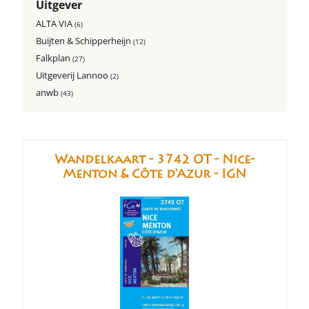
Uitgever
ALTA VIA
(6)
Buijten & Schipperheijn
(12)
Falkplan
(27)
Uitgeverij Lannoo
(2)
anwb
(43)
Wandelkaart - 3742 OT - Nice-
Menton & Côte d'Azur - IGN