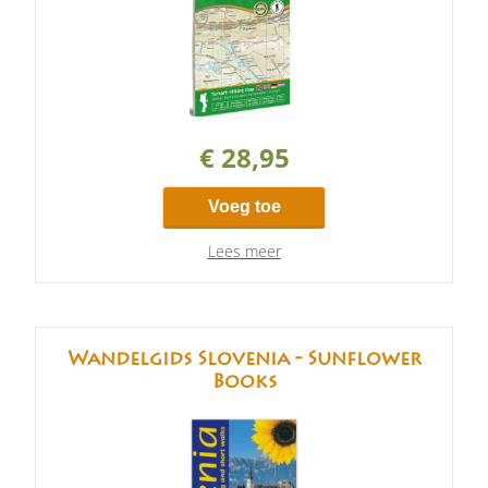
€ 28,95
Voeg toe
Lees meer
Wandelgids Slovenia - Sunflower
Books